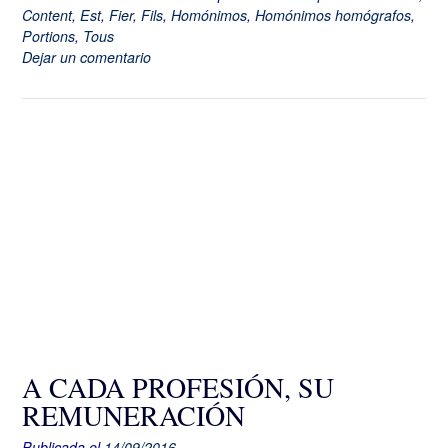
Content
,
Est
,
Fier
,
Fils
,
Homónimos
,
Homónimos homógrafos
,
Portions
,
Tous
Dejar un comentario
A CADA PROFESIÓN, SU
REMUNERACIÓN
Publicada el
14/09/2016