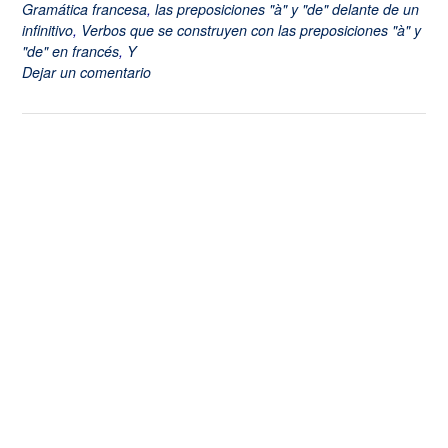
Gramática francesa
,
las preposiciones "à" y "de" delante de un
infinitivo
,
Verbos que se construyen con las preposiciones "à" y
"de" en francés
,
Y
Dejar un comentario