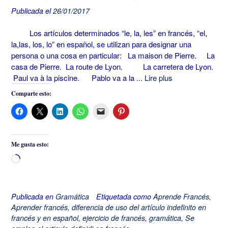
Publicada el
26/01/2017
Los artículos determinados “le, la, les” en francés, “el,
la,las, los, lo” en español, se utilizan para designar una
persona o una cosa en particular: La maison de Pierre. La
casa de Pierre. La route de Lyon. La carretera de Lyon.
Paul va à la piscine. Pablo va a la
... Lire plus
Comparte esto:
Me gusta esto:
Cargando...
Publicada en
Gramática
Etiquetada como
Aprende Francés
,
Aprender francés
,
diferencia de uso del artículo indefinito en
francés y en español
,
ejercicio de francés
,
gramática
,
Se