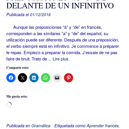
DELANTE DE UN INFINITIVO
Publicada el
01/12/2016
Aunque las preposiciones “à” y “de” en francés,
corresponden a las similares “a” y “de” del español, su
utilización puede ser diferente. Después de una preposición,
el verbo siempre está en infinitivo. Je commence à préparer
le repas. Empiezo a preparar la comida. J’essaie de ne pas
faire de bruit. Trato de
... Lire plus
Comparte esto:
Me gusta esto:
Cargando...
Publicada en
Gramática
Etiquetada como
Aprender francés
,