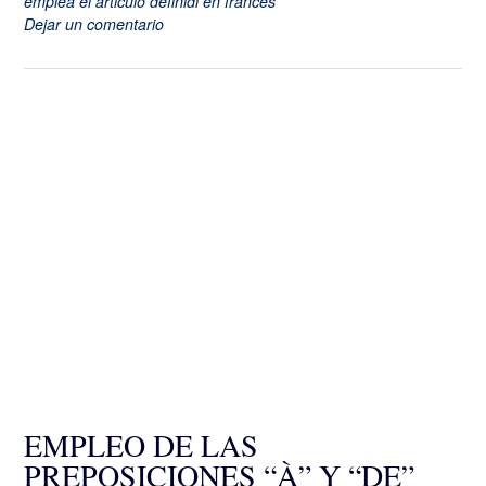
emplea el articulo definidi en francés
Dejar un comentario
EMPLEO DE LAS
PREPOSICIONES “À” Y “DE”