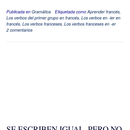
Publicada en
Gramática
Etiquetada como
Aprender francés
,
Los verbos del primer grupo en francés
,
Los verbos en -ier en
francés
,
Los verbos franceses
,
Los verbos franceses en -er
2 comentarios
SE ESCRIBEN IGUAL, PERO NO