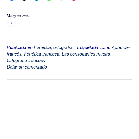
Me gusta esto:
Cargando...
Publicada en
Fonética
,
ortografía
Etiquetada como
Aprender
francés
,
Fonética francesa
,
Las consonantes mudas
,
Ortografía francesa
Dejar un comentario