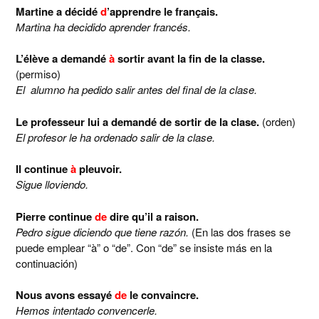
Martine a décidé
d
’apprendre le français.
Martina ha decidido aprender francés.
L’élève a demandé
à
sortir avant la fin de la classe.
(permiso)
El alumno ha pedido salir antes del final de la clase.
Le professeur lui a demandé de sortir de la clase.
(orden)
El profesor le ha ordenado salir de la clase.
Il continue
à
pleuvoir.
Sigue lloviendo.
Pierre continue
de
dire qu’il a raison.
Pedro sigue diciendo que tiene razón.
(En las dos frases se
puede emplear “à” o “de”. Con “de” se insiste más en la
continuación)
Nous avons essayé
de
le convaincre.
Hemos intentado convencerle.