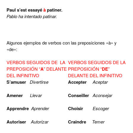
Paul s’est essayé
à
patiner.
Pablo ha intentado patinar.
Algunos ejemplos de verbos con las preposiciones «à» y
«de»:
VERBOS SEGUIDOS DE LA
VERBOS SEGUIDOS DE LA
PREPOSICIÓN “
A
” DELANTE
PREPOSICIÓN “
DE
”
DEL INFINITIVO
DELANTE DEL INFINITIVO
S’amuser
Divertirse
Accepter
Aceptar
Amener
Llevar
Conseiller
Aconsejar
Apprendre
Aprender
Choisir
Escoger
Autoriser
Autorizar
Craindre
Temer