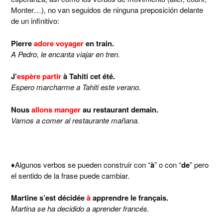
Monter…), no van seguidos de ninguna preposición delante
de un infinitivo:
Pierre
adore voyager
en train.
A Pedro, le encanta viajar en tren.
J’
espère partir
à Tahiti cet été.
Espero marcharme a Tahiti este verano.
Nous
allons manger
au restaurant demain.
Vamos a comer al restaurante mañana.
♦Algunos verbos se pueden construir con “
à
” o con “
de
” pero
el sentido de la frase puede cambiar.
Martine s’est décidée
à
apprendre le français.
Martina se ha decidido a aprender francés.