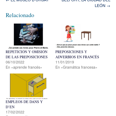
de
LEÓN
→
la
Relacionado
entrada
REPETICIÓN Y OMISIÓN
PREPOSICIONES Y
DE LAS PREPOSICIONES
ADVERBIOS EN FRANCÉS
06/10/2022
11/01/2019
En «aprende francés»
En «Gramática francesa»
EMPLEOS DE DANS Y
D’EN
17/02/2022