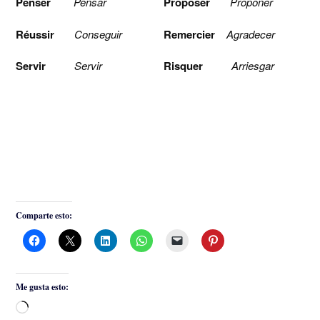
Penser
Pensar
Proposer
Proponer
Réussir
Conseguir
Remercier
Agradecer
Servir
Servir
Risquer
Arriesgar
Comparte esto:
Me gusta esto:
Cargando...