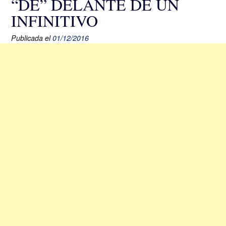
“DE” DELANTE DE UN
INFINITIVO
Publicada el
01/12/2016