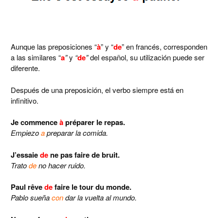
Aunque las preposiciones “
à
” y “
de
” en francés, corresponden
a las similares “
a
”
y
“
de
”
del español, su utilización puede ser
diferente.
Después de una preposición, el verbo siempre está en
infinitivo.
Je commence
à
préparer le repas.
Empiezo
a
preparar la comida.
J’essaie
de
ne pas faire de bruit.
Trato
de
no hacer ruido.
Paul rêve
de
faire le tour du monde.
Pablo sueña
con
dar la vuelta al mundo.