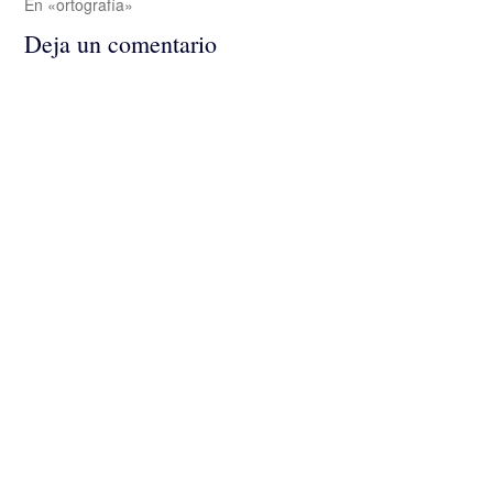
En «ortografía»
Deja un comentario