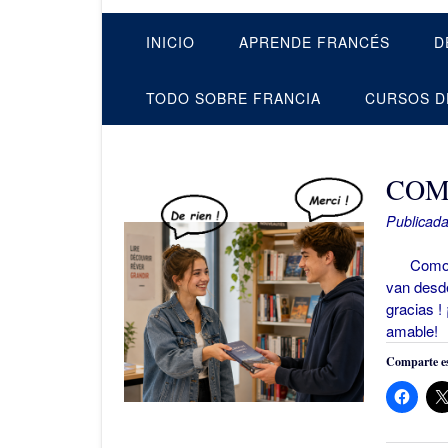
INICIO
APRENDE FRANCÉS
D
TODO SOBRE FRANCIA
CURSOS D
COM
Publicada
Como en 
van desd
gracias !
amable! 
Comparte es