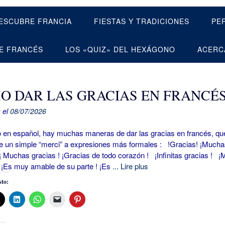
ESCUBRE FRANCIA
FIESTAS Y TRADICIONES
PE
E FRANCÉS
LOS «QUIZ» DEL HEXÁGONO
ACERC
O DAR LAS GRACIAS EN FRANCÉ
 el
08/07/2026
español, hay muchas maneras de dar las gracias en francés, qu
e un simple “merci” a expresiones más formales : !Gracias! ¡Mucha
 ¡ Muchas gracias ! ¡Gracias de todo corazón ! ¡Infinitas gracias ! ¡
¡Es muy amable de su parte ! ¡Es
... Lire plus
to: