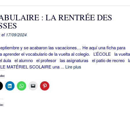
ABULAIRE : LA RENTRÉE DES
SSES
 el
17/09/2024
ptiembre y se acabaron las vacaciones… He aquí una ficha para
a aprender el vocabulario de la vuelta al colegio. L’ÉCOLE la vuelta
l áula el alumno el profesor las asignaturas el patio de recreo l
 LE MATÉRIEL SCOLAIRE una
... Lire plus
to:
to: