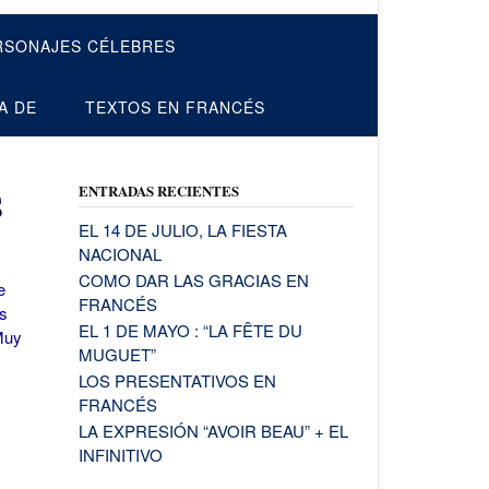
RSONAJES CÉLEBRES
A DE
TEXTOS EN FRANCÉS
ENTRADAS RECIENTES
S
EL 14 DE JULIO, LA FIESTA
NACIONAL
COMO DAR LAS GRACIAS EN
e
FRANCÉS
s
EL 1 DE MAYO : “LA FÊTE DU
Muy
MUGUET”
LOS PRESENTATIVOS EN
FRANCÉS
LA EXPRESIÓN “AVOIR BEAU” + EL
INFINITIVO