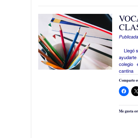
VOC
CLA
Publicada
Llegó se
ayudarte 
colegio e
cantina
Comparte es
Me gusta es