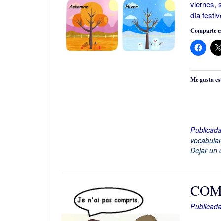
viernes, 
día festi
Comparte es
Me gusta es
Publicad
vocabular
Dejar un 
COM
Publicada