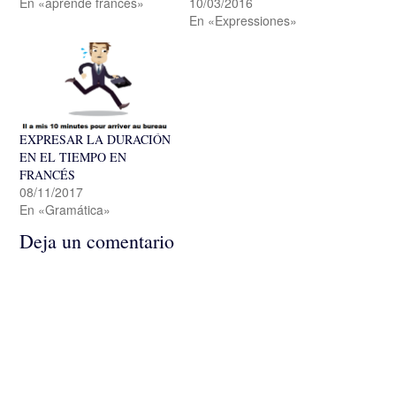
En «aprende francés»
10/03/2016
En «Expressiones»
EXPRESAR LA DURACIÓN
EN EL TIEMPO EN
FRANCÉS
08/11/2017
En «Gramática»
Deja un comentario