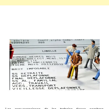
Las remuneraciones de los trabajos tienen nombres