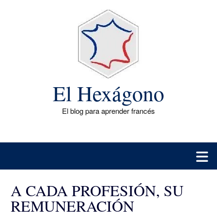
Saltar
al
contenido
El Hexágono
El blog para aprender francés
A CADA PROFESIÓN, SU
REMUNERACIÓN