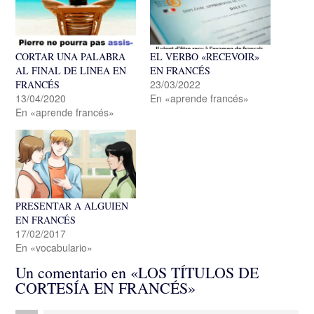
CORTAR UNA PALABRA
EL VERBO «RECEVOIR»
AL FINAL DE LINEA EN
EN FRANCÉS
23/03/2022
FRANCÉS
13/04/2020
En «aprende francés»
En «aprende francés»
PRESENTAR A ALGUIEN
EN FRANCÉS
17/02/2017
En «vocabulario»
Un comentario en «
LOS TÍTULOS DE
CORTESÍA EN FRANCÉS
»