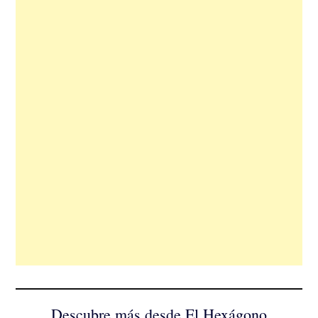
Descubre más desde El Hexágono