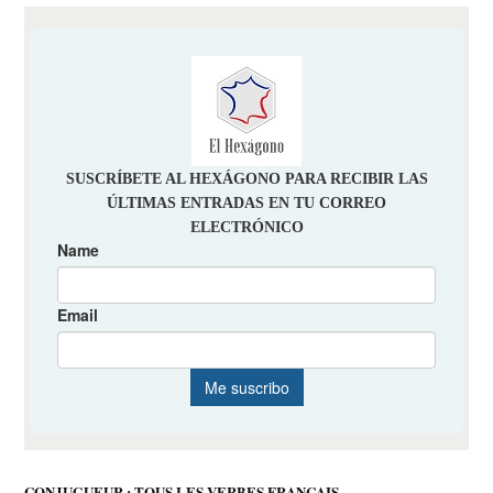
CONJUGUEUR : TOUS LES VERBES FRANÇAIS