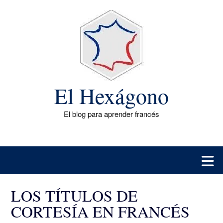
Saltar
al
contenido
El Hexágono
El blog para aprender francés
LOS TÍTULOS DE
CORTESÍA EN FRANCÉS