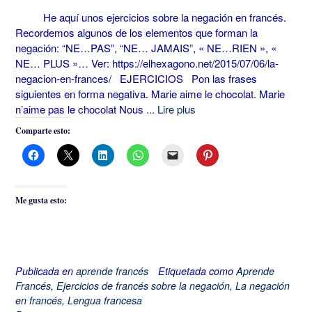
He aquí unos ejercicios sobre la negación en francés.
Recordemos algunos de los elementos que forman la
negación: “NE…PAS”, “NE… JAMAIS”, « NE…RIEN », «
NE… PLUS »… Ver: https://elhexagono.net/2015/07/06/la-
negacion-en-frances/ EJERCICIOS Pon las frases
siguientes en forma negativa. Marie aime le chocolat. Marie
n’aime pas le chocolat Nous
... Lire plus
Comparte esto:
Me gusta esto:
Publicada en
aprende francés
Etiquetada como
Aprende
Francés
,
Ejercicios de francés sobre la negación
,
La negación
en francés
,
Lengua francesa