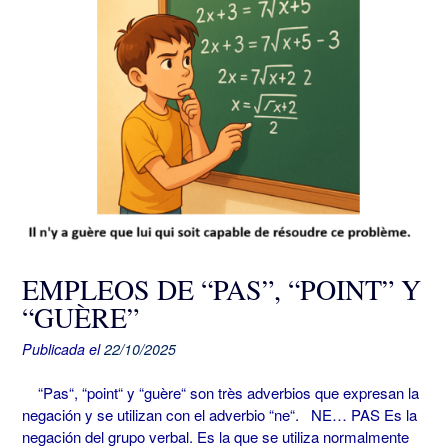
EMPLEOS DE “PAS”, “POINT” Y
“GUÈRE”
Publicada el
22/10/2025
“Pas“, “point“ y “guère“ son très adverbios que expresan la
negación y se utilizan con el adverbio “ne“. NE… PAS Es la
negación del grupo verbal. Es la que se utiliza normalmente