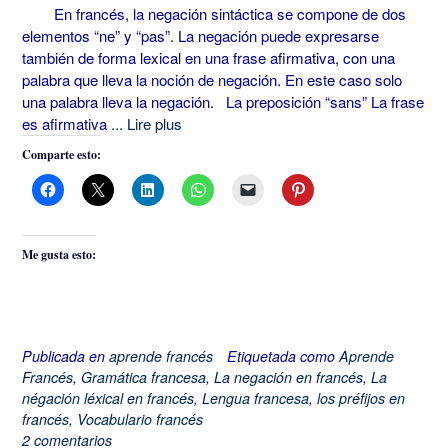
En francés, la negación sintáctica se compone de dos
elementos “ne” y “pas”. La negación puede expresarse
también de forma lexical en una frase afirmativa, con una
palabra que lleva la noción de negación. En este caso solo
una palabra lleva la negación. La preposición “sans” La frase
es afirmativa
... Lire plus
Comparte esto:
Me gusta esto:
Publicada en
aprende francés
Etiquetada como
Aprende
Francés
,
Gramática francesa
,
La negación en francés
,
La
négación léxical en francés
,
Lengua francesa
,
los préfijos en
francés
,
Vocabulario francés
2 comentarios