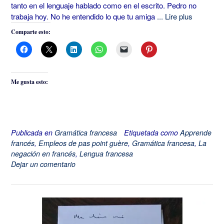
tanto en el lenguaje hablado como en el escrito. Pedro no
trabaja hoy. No he entendido lo que tu amiga
... Lire plus
Comparte esto:
Me gusta esto:
Publicada en
Gramática francesa
Etiquetada como
Apprende
francés
,
Empleos de pas point guère
,
Gramática francesa
,
La
negación en francés
,
Lengua francesa
Dejar un comentario