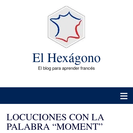
Saltar
al
contenido
El Hexágono
El blog para aprender francés
LOCUCIONES CON LA
PALABRA “MOMENT”