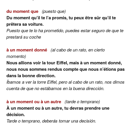
du moment que
(puesto que)
Du moment qu’il te l’a promis, tu peux être sûr qu’il te
prêtera sa voiture.
Puesto que te lo ha prometido, puedes estar seguro de que te
prestará su coche
à un moment donné
(al cabo de un rato, en cierto
momento)
Nous allions voir la tour Eiffel, mais à un moment donné,
nous nous sommes rendus compte que nous n’étions pas
dans la bonne direction.
Íbamos a ver la torre Eiffel, pero al cabo de un rato, nos dimos
cuenta de que no estábamos en la buena dirección.
à un moment ou à un autre
(tarde o temprano)
À un moment ou à un autre, tu devras prendre une
décision.
Tarde o temprano, deberás tomar una decisión.