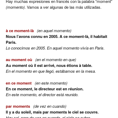
Hay muchas expresiones en francés con la palabra “moment”
(momento).
Vamos a ver algunas de las más utilizadas.
à ce moment-là
(en aquel momento)
Nous l’avons connu en 2005. A ce moment-là, il habitait
Paris.
Lo conocimos en 2005. En aquel momento vivía en Paris.
au moment où
(en el momento en que)
Au moment où il est arrivé, nous étions à table.
En el momento en que llegó, estábamos en la mesa.
en ce moment
(en este momento)
En ce moment, le directeur est en réunion.
En este momento, el director está reunido.
par moments
(de vez en cuando)
Il y a du soleil, mais par moments le ciel se couvre.
Hay sol, pero de vez en cuando, el cielo se cubre.