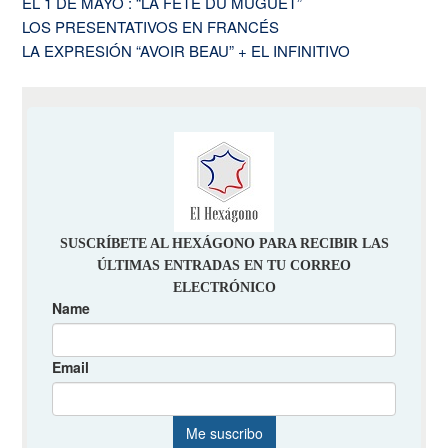
EL 1 DE MAYO : “LA FÊTE DU MUGUET”
LOS PRESENTATIVOS EN FRANCÉS
LA EXPRESIÓN “AVOIR BEAU” + EL INFINITIVO