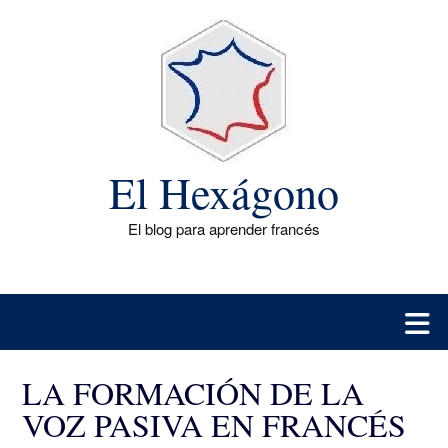
Saltar
al
contenido
El Hexágono
El blog para aprender francés
LA FORMACIÓN DE LA
VOZ PASIVA EN FRANCÉS