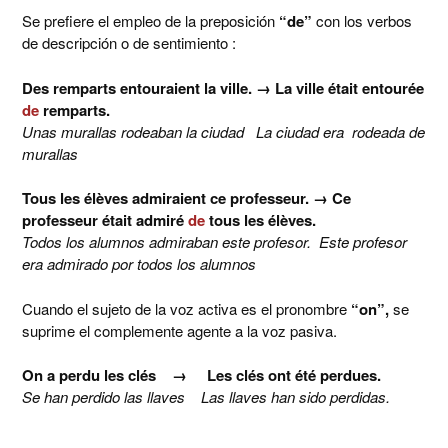
Se prefiere el empleo de la preposición
“de”
con los verbos
de descripción o de sentimiento :
Des remparts entouraient la ville.
→
La ville était entourée
de
remparts.
Unas murallas rodeaban la ciudad La ciudad era rodeada de
murallas
Tous les élèves admiraient ce professeur.
→
Ce
professeur était admiré
de
tous les élèves.
Todos los alumnos admiraban este profesor. Este profesor
era admirado por todos los alumnos
Cuando el sujeto de la voz activa es el pronombre
“on”,
se
suprime el complemente agente a la voz pasiva.
On a perdu les clés
→
Les clés ont été perdues.
Se han perdido las llaves Las llaves han sido perdidas.