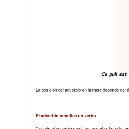
La posición del adverbio en la frase depende del t
El adverbio modifica un verbo
Cuando el adverbio modifica un verbo, tiene la fu