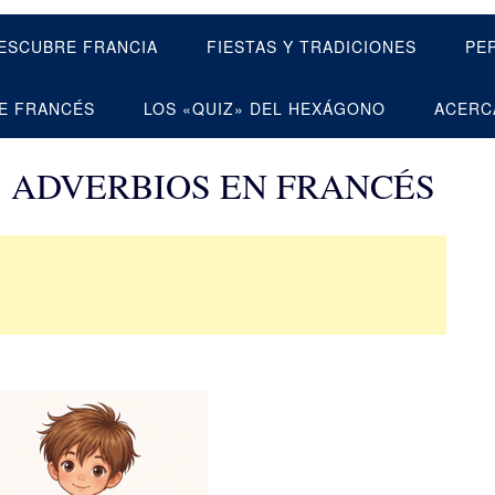
ESCUBRE FRANCIA
FIESTAS Y TRADICIONES
PE
E FRANCÉS
LOS «QUIZ» DEL HEXÁGONO
ACERC
 ADVERBIOS EN FRANCÉS