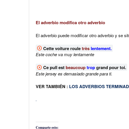
El adverbio modifica otro adverbio
El adverbio puede modificar otro adverbio y se si
Cette voiture roule
très
lentement.
Este coche va muy lentamente
Ce pull est
beaucoup
trop
grand pour toi.
Este jersey es demasiado grande para ti.
VER TAMBIÉN :
LOS ADVERBIOS TERMINAD
.
Comparte esto: