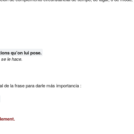
ions qu’on lui pose.
se le hace.
al de la frase para darle más importancia :
lement.