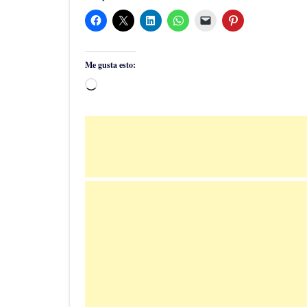
Me gusta esto:
Cargando...