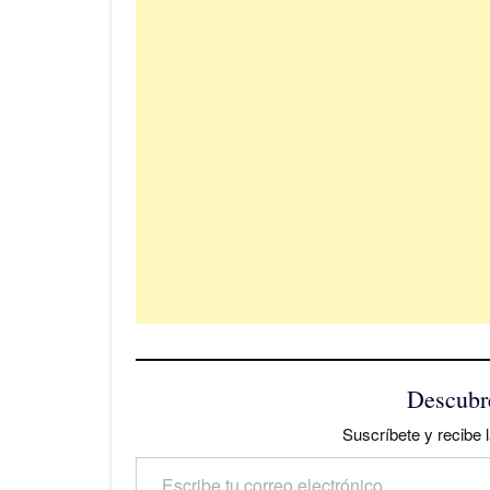
Descubr
Suscríbete y recibe l
Escribe tu correo electrónico…