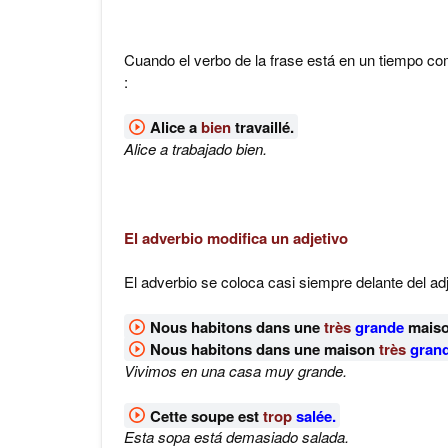
Cuando el verbo de la frase está en un tiempo comp
:
Alice a
bien
travaillé.
Alice a trabajado bien.
El adverbio modifica un adjetivo
El adverbio se coloca casi siempre delante del adj
Nous habitons dans une
très
grande
maiso
Nous habitons dans une maison
très
grand
Vivimos en una casa muy grande.
Cette soupe est
trop
salée.
Esta sopa está demasiado salada.