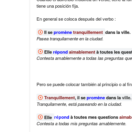
tiene una posición fija.
En general se coloca después del verbo :
Il se
promène
tranquillement
dans la ville.
Pasea tranquilamente en la ciudad.
Elle
répond
aimablement
à toutes les quest
Contesta amablemente a todas las preguntas que 
Pero se puede colocar también al principio o al fin
Tranquillement
, il se
promène
dans la
ville.
Tranquilamente, está paseando en la ciudad.
Elle
ond
à toutes mes questions
aimab
rép
Contesta a todas mis preguntas amablemente.