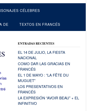
RSONAJES CÉLEBRES
A DE
TEXTOS EN FRANCÉS
ENTRADAS RECIENTES
ES
EL 14 DE JULIO, LA FIESTA
NACIONAL
COMO DAR LAS GRACIAS EN
FRANCÉS
n
EL 1 DE MAYO : “LA FÊTE DU
orías
MUGUET”
n
LOS PRESENTATIVOS EN
ntré
FRANCÉS
LA EXPRESIÓN “AVOIR BEAU” + EL
INFINITIVO