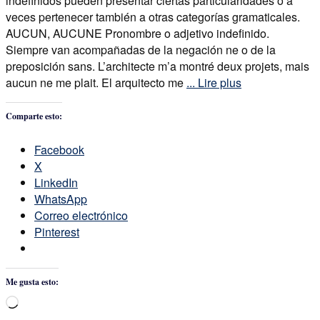
indefinidos pueden presentar ciertas particularidades o a
veces pertenecer también a otras categorías gramaticales.
AUCUN, AUCUNE Pronombre o adjetivo indefinido.
Siempre van acompañadas de la negación ne o de la
preposición sans. L’architecte m’a montré deux projets, mais
aucun ne me plait. El arquitecto me
... Lire plus
Comparte esto:
Facebook
X
LinkedIn
WhatsApp
Correo electrónico
Pinterest
Me gusta esto:
Cargando...