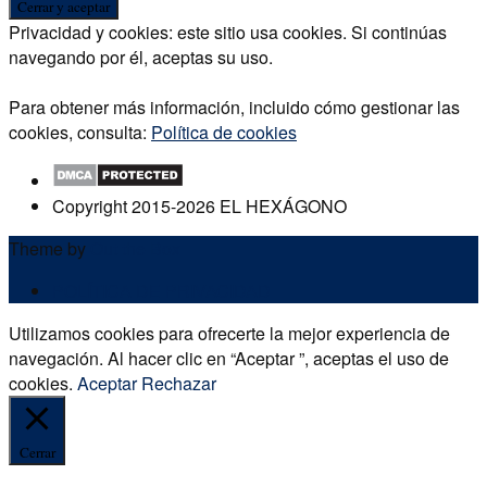
Privacidad y cookies: este sitio usa cookies. Si continúas
navegando por él, aceptas su uso.
Para obtener más información, incluido cómo gestionar las
cookies, consulta:
Política de cookies
Copyright 2015-2026 EL HEXÁGONO
Theme by
Out the Box
POLÍTICA DE PRIVACIDAD
Utilizamos cookies para ofrecerte la mejor experiencia de
navegación. Al hacer clic en “Aceptar ”, aceptas el uso de
cookies.
Aceptar
Rechazar
Cerrar