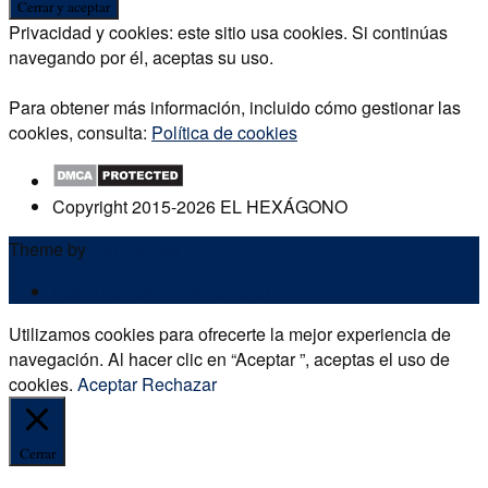
Privacidad y cookies: este sitio usa cookies. Si continúas
navegando por él, aceptas su uso.
Para obtener más información, incluido cómo gestionar las
cookies, consulta:
Política de cookies
Copyright 2015-2026 EL HEXÁGONO
Theme by
Out the Box
POLÍTICA DE PRIVACIDAD
Utilizamos cookies para ofrecerte la mejor experiencia de
navegación. Al hacer clic en “Aceptar ”, aceptas el uso de
cookies.
Aceptar
Rechazar
Cerrar