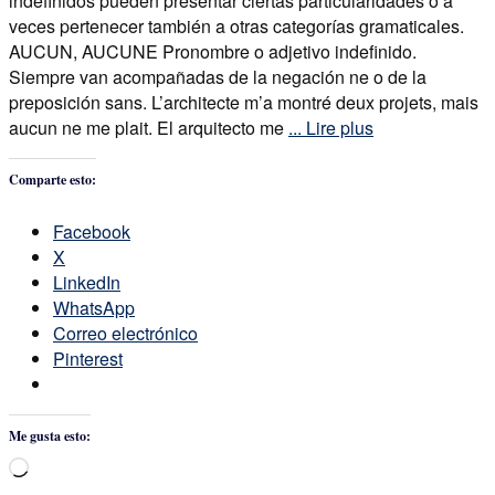
indefinidos pueden presentar ciertas particularidades o a
veces pertenecer también a otras categorías gramaticales.
AUCUN, AUCUNE Pronombre o adjetivo indefinido.
Siempre van acompañadas de la negación ne o de la
preposición sans. L’architecte m’a montré deux projets, mais
aucun ne me plait. El arquitecto me
... Lire plus
Comparte esto:
Facebook
X
LinkedIn
WhatsApp
Correo electrónico
Pinterest
Me gusta esto:
Cargando...