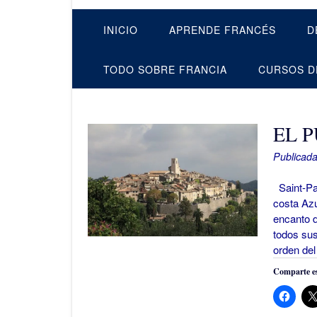
INICIO
APRENDE FRANCÉS
D
TODO SOBRE FRANCIA
CURSOS D
EL 
Publicada
Saint-Pau
costa Azu
encanto 
todos sus
orden del
Comparte es