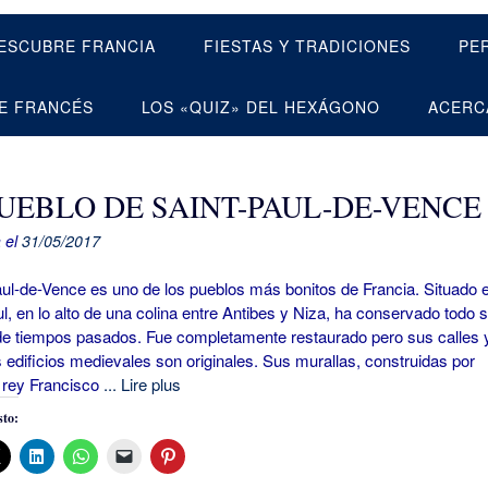
ESCUBRE FRANCIA
FIESTAS Y TRADICIONES
PE
E FRANCÉS
LOS «QUIZ» DEL HEXÁGONO
ACERC
PUEBLO DE SAINT-PAUL-DE-VENCE
 el
31/05/2017
l-de-Vence es uno de los pueblos más bonitos de Francia. Situado e
l, en lo alto de una colina entre Antibes y Niza, ha conservado todo 
de tiempos pasados. Fue completamente restaurado pero sus calles 
 edificios medievales son originales. Sus murallas, construidas por
 rey Francisco
... Lire plus
to: