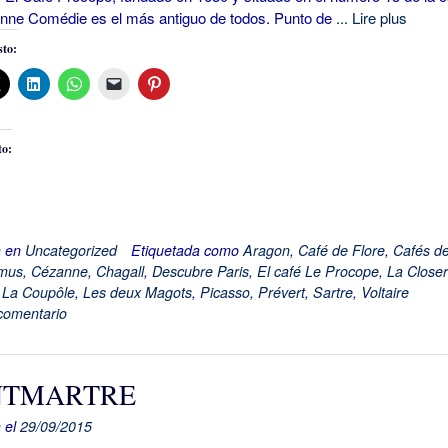
enne Comédie es el más antiguo de todos. Punto de
... Lire plus
to:
to:
a en
Uncategorized
Etiquetada como
Aragon
,
Café de Flore
,
Cafés d
mus
,
Cézanne
,
Chagall
,
Descubre Paris
,
El café Le Procope
,
La Closer
,
La Coupôle
,
Les deux Magots
,
Picasso
,
Prévert
,
Sartre
,
Voltaire
comentario
TMARTRE
 el
29/09/2015