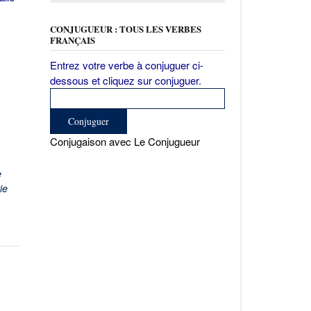
CONJUGUEUR : TOUS LES VERBES
FRANÇAIS
Entrez votre verbe à conjuguer ci-
dessous et cliquez sur conjuguer.
Conjugaison avec Le Conjugueur
e
ie