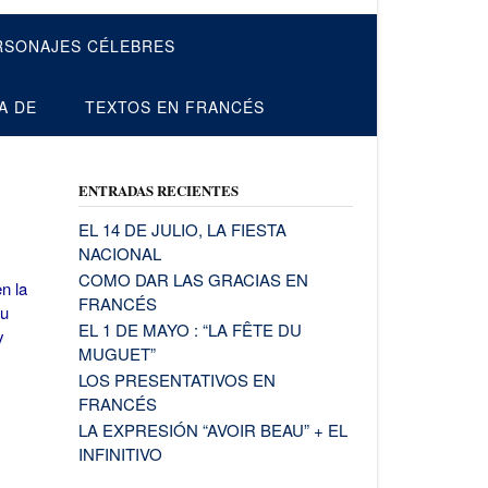
RSONAJES CÉLEBRES
A DE
TEXTOS EN FRANCÉS
ENTRADAS RECIENTES
EL 14 DE JULIO, LA FIESTA
NACIONAL
COMO DAR LAS GRACIAS EN
n la
FRANCÉS
su
EL 1 DE MAYO : “LA FÊTE DU
y
MUGUET”
LOS PRESENTATIVOS EN
FRANCÉS
LA EXPRESIÓN “AVOIR BEAU” + EL
INFINITIVO