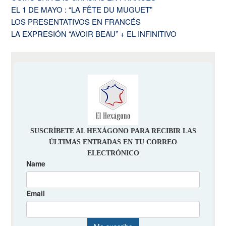
EL 1 DE MAYO : “LA FÊTE DU MUGUET”
LOS PRESENTATIVOS EN FRANCÉS
LA EXPRESIÓN “AVOIR BEAU” + EL INFINITIVO