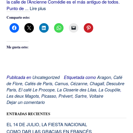
la calle de l’Ancienne Comédie es el más antiguo de todos.
Punto de
... Lire plus
Comparte esto:
Me gusta esto:
Publicada en
Uncategorized
Etiquetada como
Aragon
,
Café
de Flore
,
Cafés de Paris
,
Camus
,
Cézanne
,
Chagall
,
Descubre
Paris
,
El café Le Procope
,
La Closerie des Lilas
,
La Coupôle
,
Les deux Magots
,
Picasso
,
Prévert
,
Sartre
,
Voltaire
Dejar un comentario
ENTRADAS RECIENTES
EL 14 DE JULIO, LA FIESTA NACIONAL
COMO DAR LAS GRACIAS EN FRANCÉS