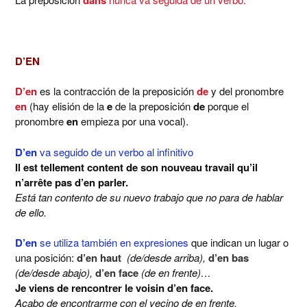
D’EN
D’en
es la contracción de la preposición
de
y del pronombre
en
(hay elisión de la
e
de la preposición
de
porque el
pronombre
en
empieza por una vocal).
D’en
va seguido de un verbo al infinitivo
Il est tellement content de son nouveau travail qu’il
n’arrête pas d’en parler.
Está tan contento de su nuevo trabajo que no para de hablar
de ello.
D’en
se utiliza también en expresiones
que indican un lugar o
una posición:
d’en haut
(de/desde arriba),
d’en bas
(de/desde abajo),
d’en face
(de en frente)…
Je viens de rencontrer le voisin d’en face.
Acabo de encontrarme con el vecino de en frente.