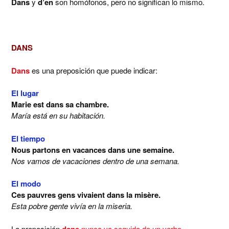
Dans
y
d’en
son homófonos, pero no significan lo mismo.
DANS
Dans
es una preposición que puede indicar:
El lugar
Marie est dans sa chambre.
María está en su habitación.
El tiempo
Nous partons en vacances dans une semaine.
Nos vamos de vacaciones dentro de una semana.
El modo
Ces pauvres gens vivaient dans la misère.
Esta pobre gente vivía en la miseria.
La preposición
dans
nunca va seguida de un verbo.