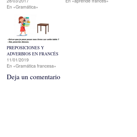
28/03/2017
En «aprende francés»
En «Gramática»
PREPOSICIONES Y
ADVERBIOS EN FRANCÉS
11/01/2019
En «Gramática francesa»
Deja un comentario