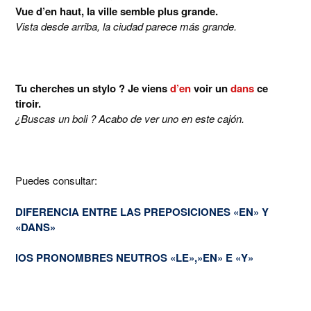
Vue d’en haut, la ville semble plus grande.
Vista desde arriba, la ciudad parece más grande.
Tu cherches un stylo ? Je viens
d’en
voir un
dans
ce
tiroir.
¿Buscas un boli ? Acabo de ver uno en este cajón.
Puedes consultar:
DIFERENCIA ENTRE LAS PREPOSICIONES «EN» Y
«DANS»
lOS PRONOMBRES NEUTROS «LE»,»EN» E «Y»