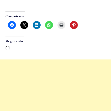
Comparte esto:
Me gusta esto:
Cargando...