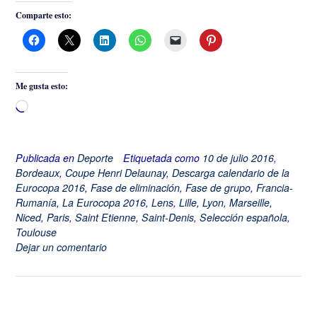
Comparte esto:
Me gusta esto:
Cargando...
Publicada en
Deporte
Etiquetada como
10 de julio 2016
,
Bordeaux
,
Coupe Henri Delaunay
,
Descarga calendario de la
Eurocopa 2016
,
Fase de eliminación
,
Fase de grupo
,
Francia-
Rumanía
,
La Eurocopa 2016
,
Lens
,
Lille
,
Lyon
,
Marseille
,
Niced
,
Paris
,
Saint Etienne
,
Saint-Denis
,
Selección española
,
Toulouse
Dejar un comentario