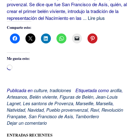
provenzal. Se dice que fue San Francisco de Asís, quién, al
crear el primer belén viviente, introdujo la tradición de la
representación del Nacimiento en las
... Lire plus
Comparte esto:
Me gusta esto:
Cargando...
Publicada en
culture
,
tradiciones
Etiquetada como
arcilla
,
Artesanos
,
Belén viviente
,
Figuras de Belén
,
Jean-Louis
Lagnet
,
Les santons de Provenza
,
Marseille
,
Marsella
,
Natividad
,
Navidad
,
Pueblo provenvenzal
,
Ravi
,
Revolución
Française
,
San Francisco de Asís
,
Tamborilero
Dejar un comentario
ENTRADAS RECIENTES