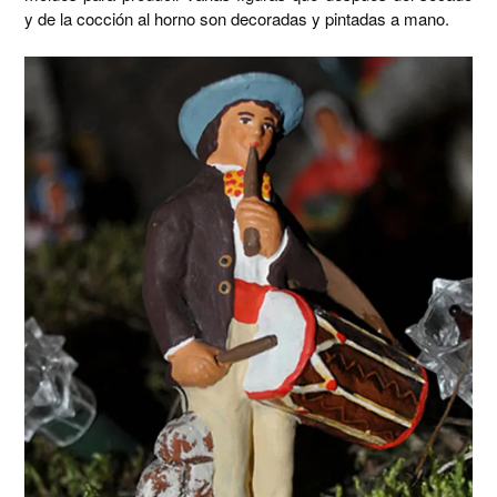
y de la cocción al horno son decoradas y pintadas a mano.