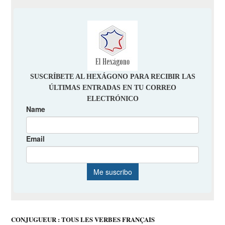
CONJUGUEUR : TOUS LES VERBES FRANÇAIS