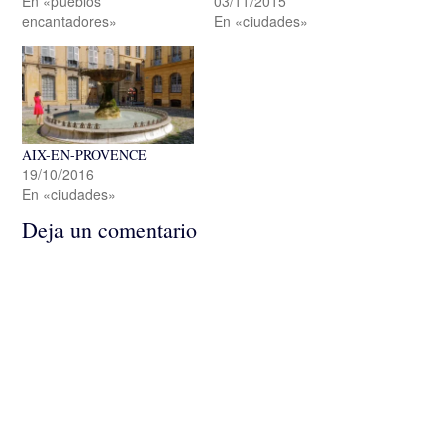
En «pueblos
03/11/2015
encantadores»
En «ciudades»
AIX-EN-PROVENCE
19/10/2016
En «ciudades»
Deja un comentario