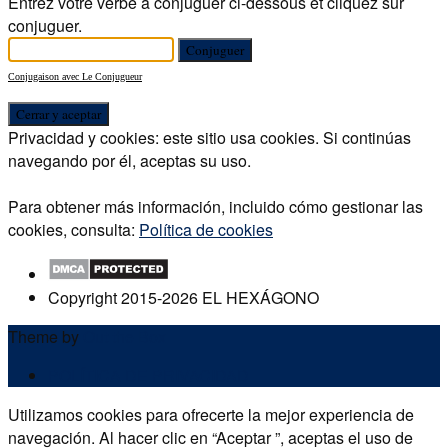
Entrez votre verbe à conjuguer ci-dessous et cliquez sur
conjuguer.
Conjugaison avec Le Conjugueur
Privacidad y cookies: este sitio usa cookies. Si continúas
navegando por él, aceptas su uso.
Para obtener más información, incluido cómo gestionar las
cookies, consulta:
Política de cookies
Copyright 2015-2026 EL HEXÁGONO
Theme by
Out the Box
POLÍTICA DE PRIVACIDAD
Utilizamos cookies para ofrecerte la mejor experiencia de
navegación. Al hacer clic en “Aceptar ”, aceptas el uso de