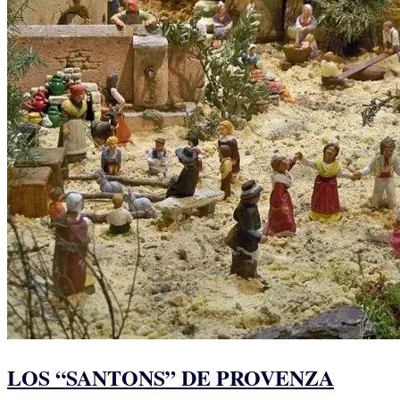
LOS “SANTONS” DE PROVENZA