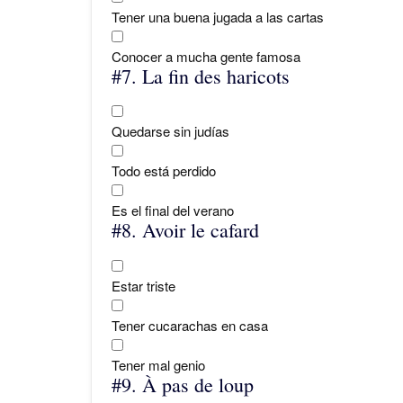
Tener una buena jugada a las cartas
Conocer a mucha gente famosa
#7.
La fin des haricots
Quedarse sin judías
Todo está perdido
Es el final del verano
#8.
Avoir le cafard
Estar triste
Tener cucarachas en casa
Tener mal genio
#9.
À pas de loup