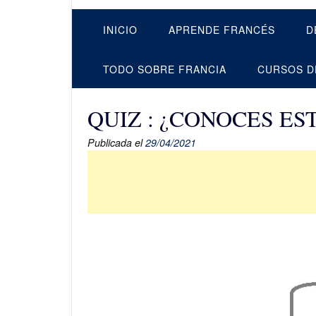
INICIO
APRENDE FRANCÉS
D
TODO SOBRE FRANCIA
CURSOS D
QUIZ : ¿CONOCES ES
Publicada el
29/04/2021