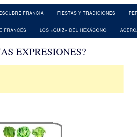
ESCUBRE FRANCIA
FIESTAS Y TRADICIONES
PE
E FRANCÉS
LOS «QUIZ» DEL HEXÁGONO
ACERC
TAS EXPRESIONES?