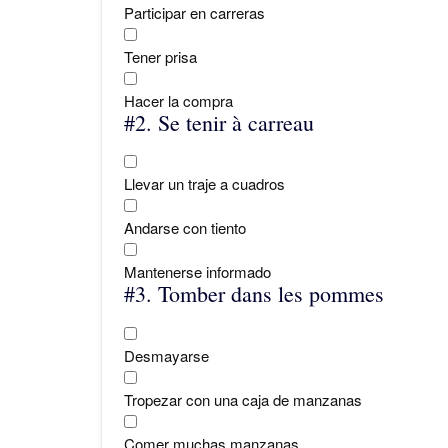
Participar en carreras
Tener prisa
Hacer la compra
#2.
Se tenir à carreau
Llevar un traje a cuadros
Andarse con tiento
Mantenerse informado
#3.
Tomber dans les pommes
Desmayarse
Tropezar con una caja de manzanas
Comer muchas manzanas