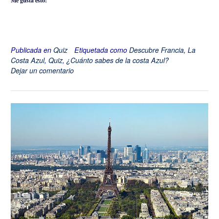
Me gusta esto:
Publicada en
Quiz
Etiquetada como
Descubre Francia
,
La
Costa Azul
,
Quiz
,
¿Cuánto sabes de la costa Azul?
Dejar un comentario