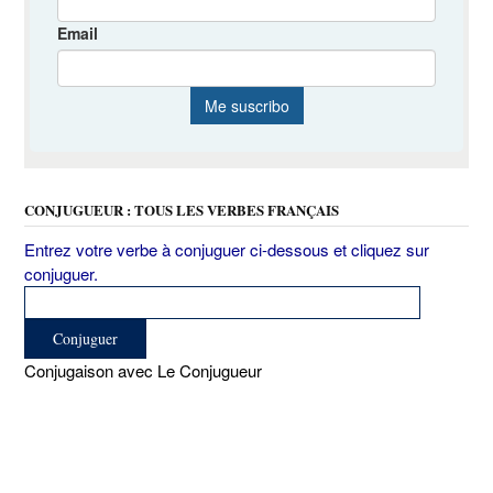
CONJUGUEUR : TOUS LES VERBES FRANÇAIS
Entrez votre verbe à conjuguer ci-dessous et cliquez sur
conjuguer.
Conjugaison avec Le Conjugueur