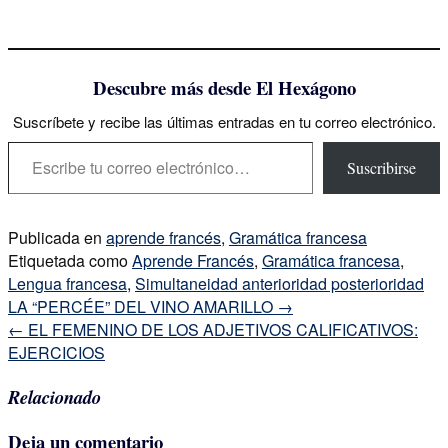
Descubre más desde El Hexágono
Suscríbete y recibe las últimas entradas en tu correo electrónico.
Escribe tu correo electrónico…
Suscribirse
Publicada en
aprende francés
,
Gramática francesa
Etiquetada como
Aprende Francés
,
Gramática francesa
,
Lengua francesa
,
Simultaneidad anterioridad posterioridad
Navegación
LA “PERCÉE” DEL VINO AMARILLO
→
de
←
EL FEMENINO DE LOS ADJETIVOS CALIFICATIVOS:
la
EJERCICIOS
entrada
Relacionado
Deja un comentario