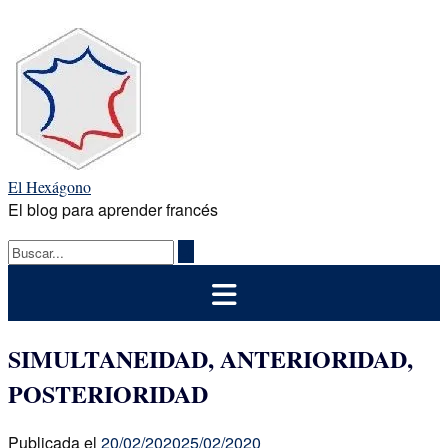
Saltar
al
contenido
El Hexágono
El blog para aprender francés
SIMULTANEIDAD, ANTERIORIDAD,
POSTERIORIDAD
Publicada el
20/02/2020
25/02/2020