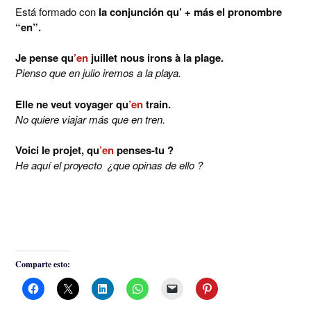
Está formado con
la conjunción qu’ + más el pronombre
“en”.
Je pense qu
’en
juillet nous irons à la plage.
Pienso que en julio iremos a la playa.
Elle ne veut voyager qu
’en
train.
No quiere viajar más que en tren.
Voici le projet, qu
’en
penses-tu ?
He aquí el proyecto ¿que opinas de ello ?
Comparte esto: