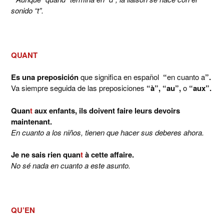
sonido “t”.
QUANT
Es una preposición
que significa en español
“
en cuanto a
”.
Va siempre seguida de las preposiciones
“à”, “au”,
o
“aux”.
Quan
t
aux enfants, ils doivent faire leurs devoirs
maintenant.
En cuanto a los niños, tienen que hacer sus deberes ahora.
Je ne sais rien quan
t
à cette affaire.
No sé nada en cuanto a este asunto.
QU’EN