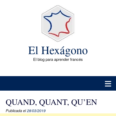
Saltar
al
contenido
El Hexágono
El blog para aprender francés
QUAND, QUANT, QU’EN
Publicada el
28/03/2019