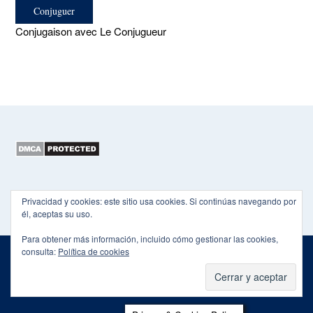
Conjugaison avec Le Conjugueur
Copyright 2015-2026 EL HEXÁGONO
Privacidad y cookies: este sitio usa cookies. Si continúas navegando por
él, aceptas su uso.
Para obtener más información, incluido cómo gestionar las cookies,
consulta:
Política de cookies
Theme by
Out the Box
POLÍTICA DE PRIVACIDAD