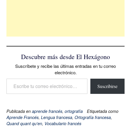
Descubre más desde El Hexágono
Suscríbete y recibe las últimas entradas en tu correo
electrónico.
Escribe tu correo electrónico…
Suscribirse
Publicada en
aprende francés
,
ortografía
Etiquetada como
Aprende Francés
,
Lengua francesa
,
Ortografía francesa
,
Quand quant qu'en
,
Vocabulario francés