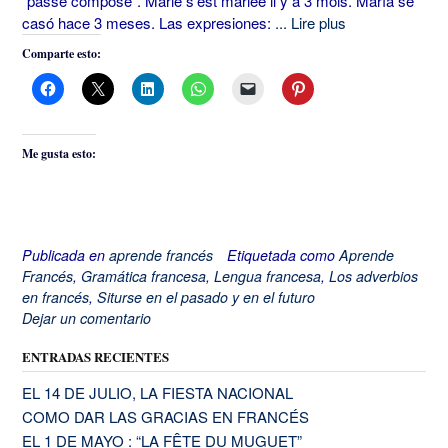
“passé composé”. Marie s’est mariée il y a 3 mois. María se
casó hace 3 meses. Las expresiones:
... Lire plus
Comparte esto:
Me gusta esto:
Publicada en
aprende francés
Etiquetada como
Aprende
Francés
,
Gramática francesa
,
Lengua francesa
,
Los adverbios
en francés
,
Siturse en el pasado y en el futuro
Dejar un comentario
ENTRADAS RECIENTES
EL 14 DE JULIO, LA FIESTA NACIONAL
COMO DAR LAS GRACIAS EN FRANCÉS
EL 1 DE MAYO : “LA FÊTE DU MUGUET”