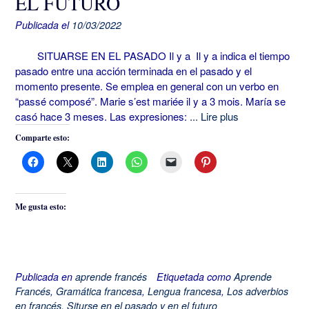
EL FUTURO
Publicada el
10/03/2022
SITUARSE EN EL PASADO Il y a Il y a indica el tiempo
pasado entre una acción terminada en el pasado y el
momento presente. Se emplea en general con un verbo en
“passé composé”. Marie s’est mariée il y a 3 mois. María se
casó hace 3 meses. Las expresiones:
... Lire plus
Comparte esto:
Me gusta esto:
Publicada en
aprende francés
Etiquetada como
Aprende
Francés
,
Gramática francesa
,
Lengua francesa
,
Los adverbios
en francés
,
Siturse en el pasado y en el futuro