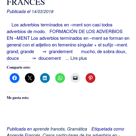
FRANCÉS
Publicada el
14/03/2018
Los adverbios terminados en –ment son casi todos
adverbios de modo. FORMACIÓN DE LOS ADVERBIOS
EN –MENT Los adverbios terminados en –ment se forman en
general con el adjetivo en femenino singular + el sufijo –ment.
grand, grande ⇒ grandement mucho, de sobra doux,
douce ⇒ doucement
... Lire plus
Comparte esto:
Me gusta esto:
Publicada en
aprende francés
,
Gramática
Etiquetada como
Aprende Francés
,
Casos particulares de los adverbios en -