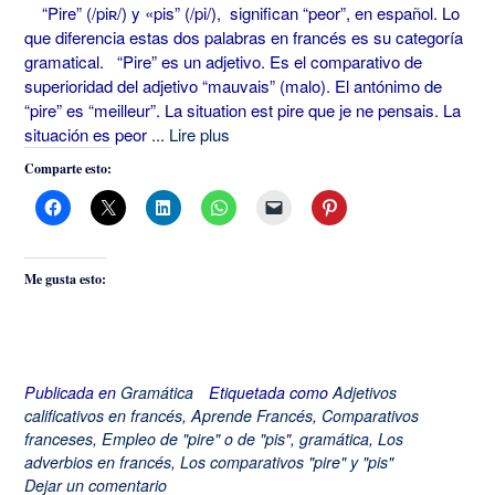
“Pire” (/piʀ/) y «pis” (/pi/), significan “peor”, en español. Lo
que diferencia estas dos palabras en francés es su categoría
gramatical. “Pire” es un adjetivo. Es el comparativo de
superioridad del adjetivo “mauvais” (malo). El antónimo de
“pire” es “meilleur”. La situation est pire que je ne pensais. La
situación es peor
... Lire plus
Comparte esto:
Me gusta esto:
Publicada en
Gramática
Etiquetada como
Adjetivos
calificativos en francés
,
Aprende Francés
,
Comparativos
franceses
,
Empleo de "pire" o de "pis"
,
gramática
,
Los
adverbios en francés
,
Los comparativos "pire" y "pis"
Dejar un comentario