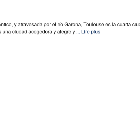
tico, y atravesada por el río Garona, Toulouse es la cuarta ciu
 es una ciudad acogedora y alegre y
... Lire plus