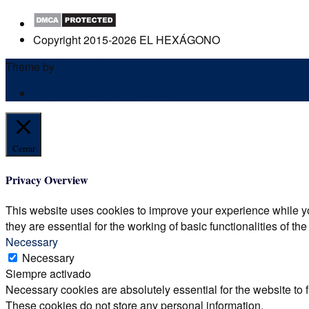
Copyright 2015-2026 EL HEXÁGONO
Theme by
Out the Box
POLÍTICA DE PRIVACIDAD
Cerrar
Privacy Overview
This website uses cookies to improve your experience while yo
they are essential for the working of basic functionalities of th
Necessary
Necessary
Siempre activado
Necessary cookies are absolutely essential for the website to f
These cookies do not store any personal information.