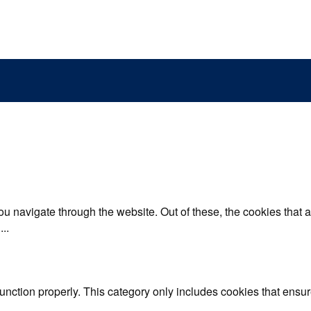
u navigate through the website. Out of these, the cookies that 
e
...
unction properly. This category only includes cookies that ensure