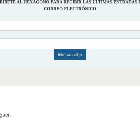
guer.