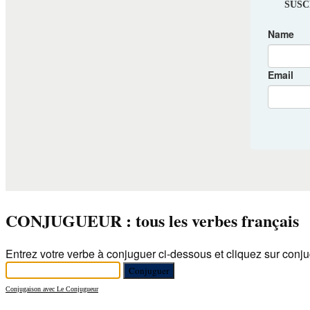
CONJUGUEUR : tous les verbes français
Entrez votre verbe à conjuguer ci-dessous et cliquez sur conju
Conjugaison avec Le Conjugueur