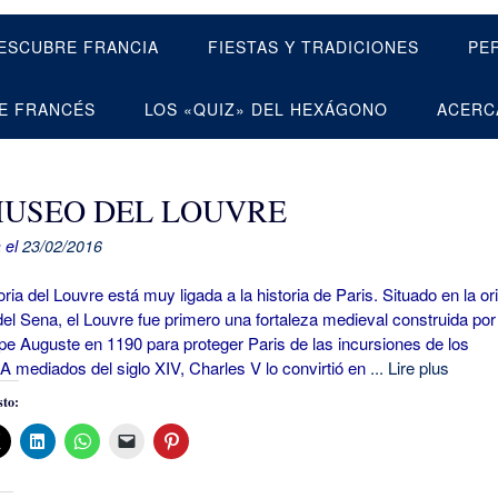
ESCUBRE FRANCIA
FIESTAS Y TRADICIONES
PE
E FRANCÉS
LOS «QUIZ» DEL HEXÁGONO
ACERC
MUSEO DEL LOUVRE
 el
23/02/2016
ia del Louvre está muy ligada a la historia de Paris. Situado en la ori
el Sena, el Louvre fue primero una fortaleza medieval construida por 
ppe Auguste en 1190 para proteger Paris de las incursiones de los
 A mediados del siglo XIV, Charles V lo convirtió en
... Lire plus
to: