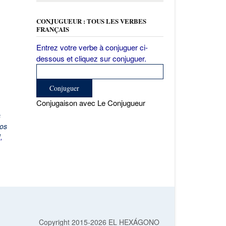
CONJUGUEUR : TOUS LES VERBES
FRANÇAIS
Entrez votre verbe à conjuguer ci-
dessous et cliquez sur conjuguer.
Conjugaison avec Le Conjugueur
s
los
I
,
Copyright 2015-2026 EL HEXÁGONO