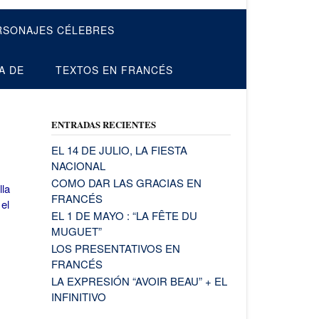
RSONAJES CÉLEBRES
A DE
TEXTOS EN FRANCÉS
ENTRADAS RECIENTES
EL 14 DE JULIO, LA FIESTA
NACIONAL
COMO DAR LAS GRACIAS EN
lla
FRANCÉS
el
EL 1 DE MAYO : “LA FÊTE DU
MUGUET”
LOS PRESENTATIVOS EN
FRANCÉS
LA EXPRESIÓN “AVOIR BEAU” + EL
INFINITIVO