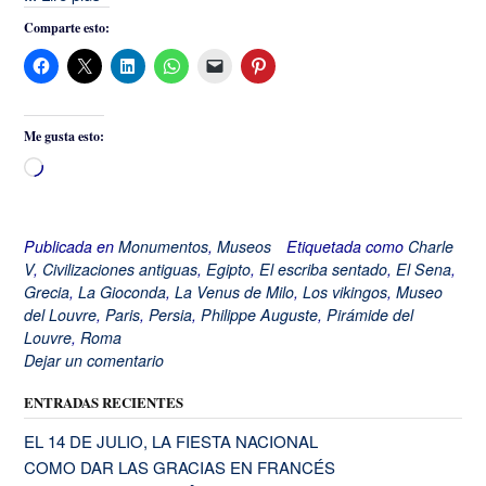
Comparte esto:
Me gusta esto:
Cargando...
Publicada en
Monumentos
,
Museos
Etiquetada como
Charle
V
,
Civilizaciones antiguas
,
Egipto
,
El escriba sentado
,
El Sena
,
Grecia
,
La Gioconda
,
La Venus de Milo
,
Los vikingos
,
Museo
del Louvre
,
Paris
,
Persia
,
Philippe Auguste
,
Pirámide del
Louvre
,
Roma
Dejar un comentario
ENTRADAS RECIENTES
EL 14 DE JULIO, LA FIESTA NACIONAL
COMO DAR LAS GRACIAS EN FRANCÉS