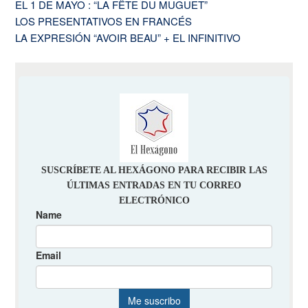
EL 1 DE MAYO : “LA FÊTE DU MUGUET”
LOS PRESENTATIVOS EN FRANCÉS
LA EXPRESIÓN “AVOIR BEAU” + EL INFINITIVO