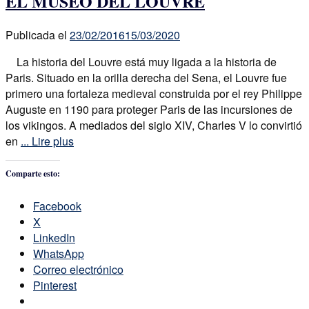
EL MUSEO DEL LOUVRE
Publicada el
23/02/2016
15/03/2020
La historia del Louvre está muy ligada a la historia de
Paris. Situado en la orilla derecha del Sena, el Louvre fue
primero una fortaleza medieval construida por el rey Philippe
Auguste en 1190 para proteger Paris de las incursiones de
los vikingos. A mediados del siglo XIV, Charles V lo convirtió
en
... Lire plus
Comparte esto:
Facebook
X
LinkedIn
WhatsApp
Correo electrónico
Pinterest