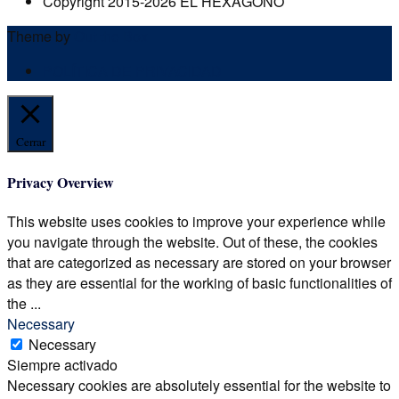
Copyright 2015-2026 EL HEXÁGONO
Theme by
Out the Box
POLÍTICA DE PRIVACIDAD
Cerrar
Privacy Overview
This website uses cookies to improve your experience while
you navigate through the website. Out of these, the cookies
that are categorized as necessary are stored on your browser
as they are essential for the working of basic functionalities of
the
...
Necessary
Necessary
Siempre activado
Necessary cookies are absolutely essential for the website to