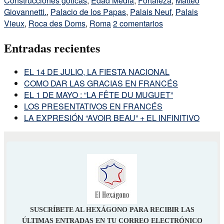
Construcciones góticas
,
Edad Media
,
Fortaleza
,
Matteo
Giovannetti.
,
Palacio de los Papas
,
Palais Neuf
,
Palais
Vieux
,
Roca des Doms
,
Roma
2 comentarios
Entradas recientes
EL 14 DE JULIO, LA FIESTA NACIONAL
COMO DAR LAS GRACIAS EN FRANCÉS
EL 1 DE MAYO : “LA FÊTE DU MUGUET”
LOS PRESENTATIVOS EN FRANCÉS
LA EXPRESIÓN “AVOIR BEAU” + EL INFINITIVO