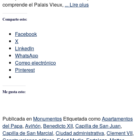
comprende el Palais Vieux,
... Lire plus
Comparte esto:
Facebook
X
LinkedIn
WhatsApp
Correo electrónico
Pinterest
Me gusta esto:
Publicada en
Monumentos
Etiquetada como
Apartamentos
del Papa
,
Aviñón
,
Benedicto XII
,
Capilla de San Juan
,
Capilla de San Marcial
,
Ciudad administrativa
,
Clement VII
,