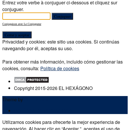
Entrez votre verbe à conjuguer ci-dessous et cliquez sur
conjuguer.
Conjugaison avec Le Conjugueur
Privacidad y cookies: este sitio usa cookies. Si continúas
navegando por él, aceptas su uso.
Para obtener más información, incluido cómo gestionar las
cookies, consulta:
Política de cookies
Copyright 2015-2026 EL HEXÁGONO
Theme by
Out the Box
POLÍTICA DE PRIVACIDAD
Utilizamos cookies para ofrecerte la mejor experiencia de
navegación. Al hacer clic en “Aceptar ”, aceptas el uso de