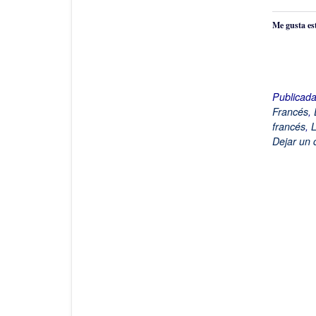
Me gusta es
Publicad
Francés
,
francés
,
L
Dejar un 