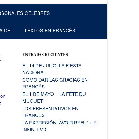
RSONAJES CÉLEBRES
A DE
TEXTOS EN FRANCÉS
ENTRADAS RECIENTES
S
EL 14 DE JULIO, LA FIESTA
NACIONAL
COMO DAR LAS GRACIAS EN
FRANCÉS
EL 1 DE MAYO : “LA FÊTE DU
con
MUGUET”
é
LOS PRESENTATIVOS EN
FRANCÉS
LA EXPRESIÓN “AVOIR BEAU” + EL
INFINITIVO