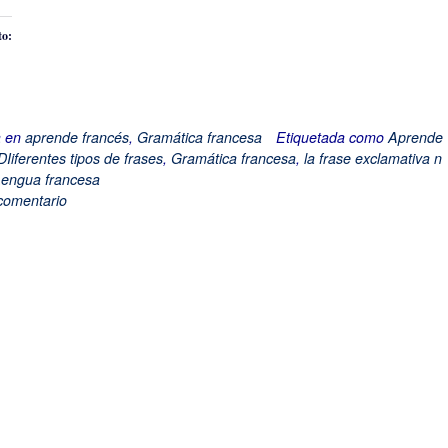
to:
a en
aprende francés
,
Gramática francesa
Etiquetada como
Aprende
DIiferentes tipos de frases
,
Gramática francesa
,
la frase exclamativa n
engua francesa
comentario