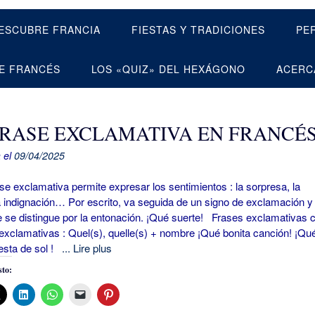
ESCUBRE FRANCIA
FIESTAS Y TRADICIONES
PE
E FRANCÉS
LOS «QUIZ» DEL HEXÁGONO
ACERC
FRASE EXCLAMATIVA EN FRANCÉ
 el
09/04/2025
exclamativa permite expresar los sentimientos : la sorpresa, la
la indignación… Por escrito, va seguida de un signo de exclamación y
 se distingue por la entonación. ¡Qué suerte! Frases exclamativas 
exclamativas : Quel(s), quelle(s) + nombre ¡Qué bonita canción! ¡Qu
esta de sol !
... Lire plus
to: