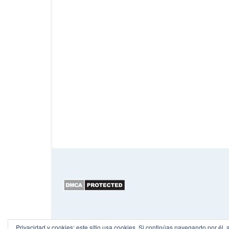
Privacidad y cookies: este sitio usa cookies. Si continúas navegando por él, 