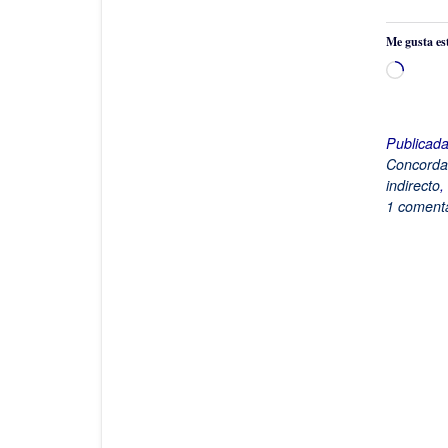
Me gusta es
Cargan
Publicad
Concorda
indirecto
,
1 comenta