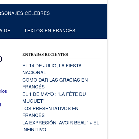
RSONAJES CÉLEBRES
A DE
TEXTOS EN FRANCÉS
ENTRADAS RECIENTES
O
EL 14 DE JULIO, LA FIESTA
NACIONAL
COMO DAR LAS GRACIAS EN
FRANCÉS
rios
EL 1 DE MAYO : “LA FÊTE DU
MUGUET”
t,
LOS PRESENTATIVOS EN
FRANCÉS
LA EXPRESIÓN “AVOIR BEAU” + EL
INFINITIVO