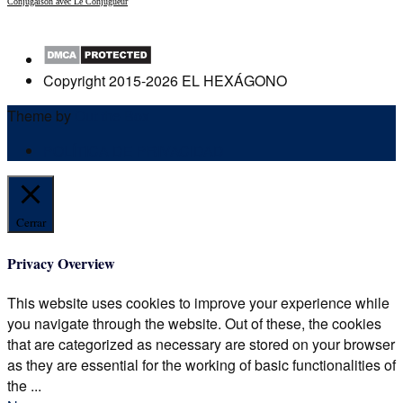
Conjugaison avec Le Conjugueur
Copyright 2015-2026 EL HEXÁGONO
Theme by
Out the Box
POLÍTICA DE PRIVACIDAD
Cerrar
Privacy Overview
This website uses cookies to improve your experience while
you navigate through the website. Out of these, the cookies
that are categorized as necessary are stored on your browser
as they are essential for the working of basic functionalities of
the
...