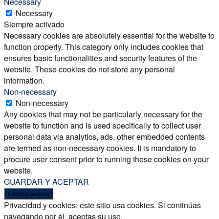
Necessary
Necessary
Siempre activado
Necessary cookies are absolutely essential for the website to
function properly. This category only includes cookies that
ensures basic functionalities and security features of the
website. These cookies do not store any personal
information.
Non-necessary
Non-necessary
Any cookies that may not be particularly necessary for the
website to function and is used specifically to collect user
personal data via analytics, ads, other embedded contents
are termed as non-necessary cookies. It is mandatory to
procure user consent prior to running these cookies on your
website.
GUARDAR Y ACEPTAR
Privacidad y cookies: este sitio usa cookies. Si continúas
navegando por él, aceptas su uso.