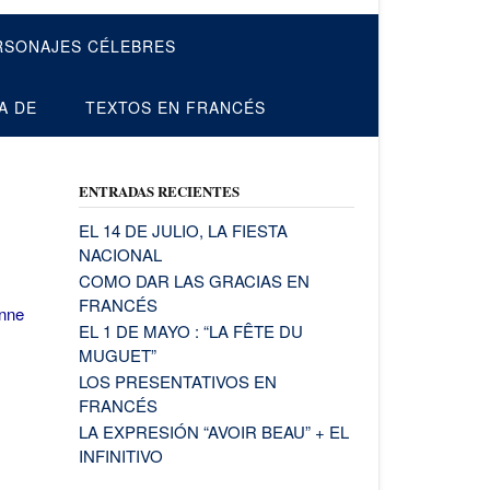
RSONAJES CÉLEBRES
A DE
TEXTOS EN FRANCÉS
ENTRADAS RECIENTES
EL 14 DE JULIO, LA FIESTA
NACIONAL
COMO DAR LAS GRACIAS EN
FRANCÉS
anne
EL 1 DE MAYO : “LA FÊTE DU
MUGUET”
LOS PRESENTATIVOS EN
FRANCÉS
LA EXPRESIÓN “AVOIR BEAU” + EL
INFINITIVO