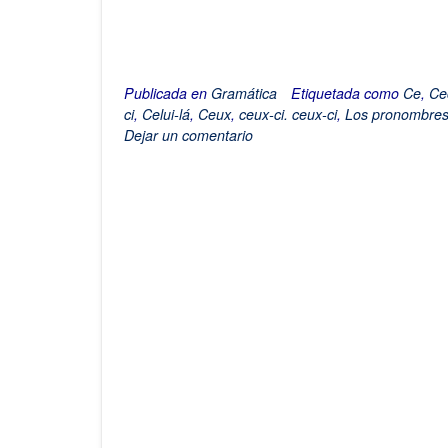
Publicada en
Gramática
Etiquetada como
Ce
,
Ce
ci
,
Celui-lá
,
Ceux
,
ceux-ci. ceux-ci
,
Los pronombres
Dejar un comentario