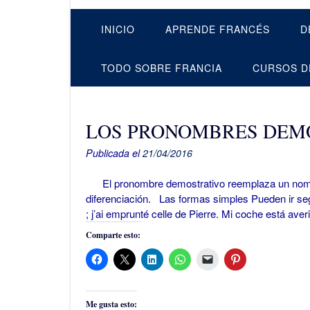
INICIO
APRENDE FRANCÉS
D
TODO SOBRE FRANCIA
CURSOS D
LOS PRONOMBRES DEM
Publicada el
21/04/2016
El pronombre demostrativo reemplaza un nombre
diferenciación. Las formas simples Pueden ir seg
; j’ai emprunté celle de Pierre. Mi coche está ave
Comparte esto:
Me gusta esto: