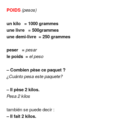
POIDS
(pesos)
un kilo = 1000 grammes
une livre = 500grammes
une demi-livre = 250 grammes
peser =
pesar
le poids =
el peso
– Combien pèse ce paquet ?
¿Cuánto pesa este paquete?
– Il pèse 2 kilos.
Pesa 2 kilos
también se puede decir :
– Il fait 2 kilos.