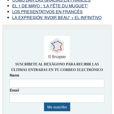
EL 1 DE MAYO : “LA FÊTE DU MUGUET”
LOS PRESENTATIVOS EN FRANCÉS
LA EXPRESIÓN “AVOIR BEAU” + EL INFINITIVO