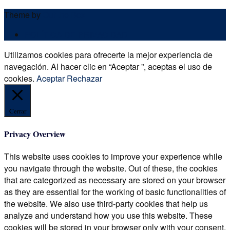
Theme by
Out the Box
POLÍTICA DE PRIVACIDAD
Utilizamos cookies para ofrecerte la mejor experiencia de
navegación. Al hacer clic en “Aceptar ”, aceptas el uso de
cookies.
Aceptar
Rechazar
Cerrar
Privacy Overview
This website uses cookies to improve your experience while
you navigate through the website. Out of these, the cookies
that are categorized as necessary are stored on your browser
as they are essential for the working of basic functionalities of
the website. We also use third-party cookies that help us
analyze and understand how you use this website. These
cookies will be stored in your browser only with your consent.