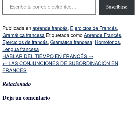
Suscribirse
Publicada en
aprende francés
,
Ejercicios de Francés
,
Gramática francesa
Etiquetada como
Aprende Francés
,
Ejercicios de francés
,
Gramática francesa
,
Homófonos
,
Lengua francesa
Navegación
HABLAR DEL TIEMPO EN FRANCÉS
→
de
←
LAS CONJUNCIONES DE SUBORDINACIÓN EN
la
FRANCÉS
entrada
Relacionado
Deja un comentario