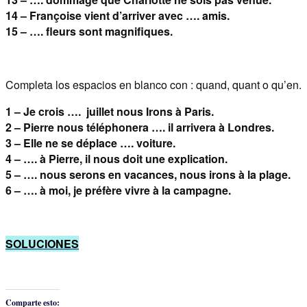
14 – Françoise vient d’arriver avec …. amis.
15 – …. fleurs sont magnifiques.
Completa los espacios en blanco con : quand, quant o qu’en.
1 – Je crois …. juillet nous Irons à Paris.
2 – Pierre nous téléphonera …. il arrivera à Londres.
3 – Elle ne se déplace …. voiture.
4 – …. à Pierre, il nous doit une explication.
5 – …. nous serons en vacances, nous irons à la plage.
6 – …. à moi, je préfère vivre à la campagne.
SOLUCIONES
Comparte esto: