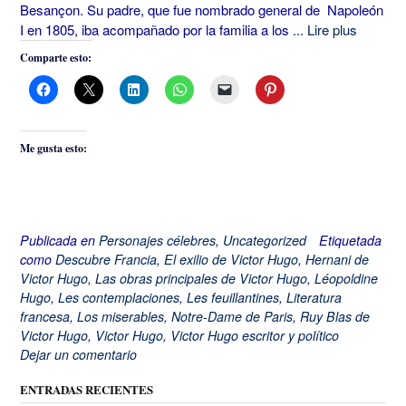
Besançon. Su padre, que fue nombrado general de Napoleón
I en 1805, iba acompañado por la familia a los
... Lire plus
Comparte esto:
Me gusta esto:
Publicada en
Personajes célebres
,
Uncategorized
Etiquetada
como
Descubre Francia
,
El exilio de Victor Hugo
,
Hernani de
Victor Hugo
,
Las obras principales de Victor Hugo
,
Léopoldine
Hugo
,
Les contemplaciones
,
Les feuillantines
,
Literatura
francesa
,
Los miserables
,
Notre-Dame de Paris
,
Ruy Blas de
Victor Hugo
,
Victor Hugo
,
Victor Hugo escritor y político
Dejar un comentario
ENTRADAS RECIENTES