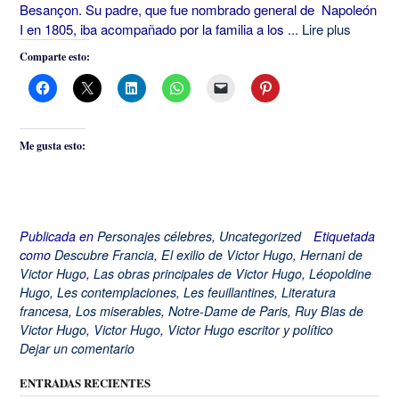
Besançon. Su padre, que fue nombrado general de Napoleón
I en 1805, iba acompañado por la familia a los
... Lire plus
Comparte esto:
Me gusta esto:
Publicada en
Personajes célebres
,
Uncategorized
Etiquetada
como
Descubre Francia
,
El exilio de Victor Hugo
,
Hernani de
Victor Hugo
,
Las obras principales de Victor Hugo
,
Léopoldine
Hugo
,
Les contemplaciones
,
Les feuillantines
,
Literatura
francesa
,
Los miserables
,
Notre-Dame de Paris
,
Ruy Blas de
Victor Hugo
,
Victor Hugo
,
Victor Hugo escritor y político
Dejar un comentario
ENTRADAS RECIENTES