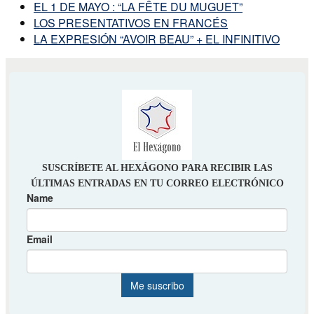
EL 1 DE MAYO : “LA FÊTE DU MUGUET”
LOS PRESENTATIVOS EN FRANCÉS
LA EXPRESIÓN “AVOIR BEAU” + EL INFINITIVO