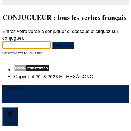
CONJUGUEUR : tous les verbes français
Entrez votre verbe à conjuguer ci-dessous et cliquez sur
conjuguer.
Conjugaison avec Le Conjugueur
Copyright 2015-2026 EL HEXÁGONO
Theme by
Out the Box
POLÍTICA DE PRIVACIDAD
Cerrar