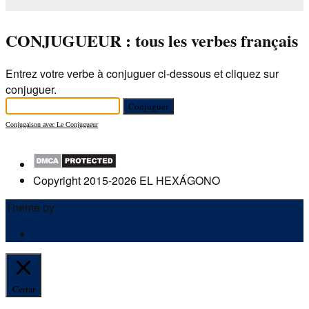
CONJUGUEUR : tous les verbes français
Entrez votre verbe à conjuguer ci-dessous et cliquez sur
conjuguer.
Conjugaison avec Le Conjugueur
Copyright 2015-2026 EL HEXÁGONO
Theme by
Out the Box
POLÍTICA DE PRIVACIDAD
Cerrar