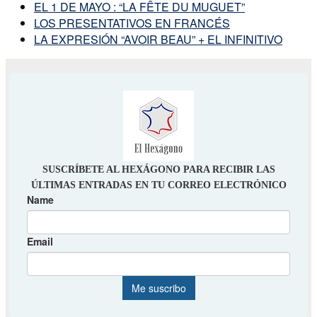
EL 1 DE MAYO : “LA FÊTE DU MUGUET”
LOS PRESENTATIVOS EN FRANCÉS
LA EXPRESIÓN “AVOIR BEAU” + EL INFINITIVO