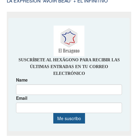
LA EXPRESIÓN “AVOIR BEAU” + EL INFINITIVO