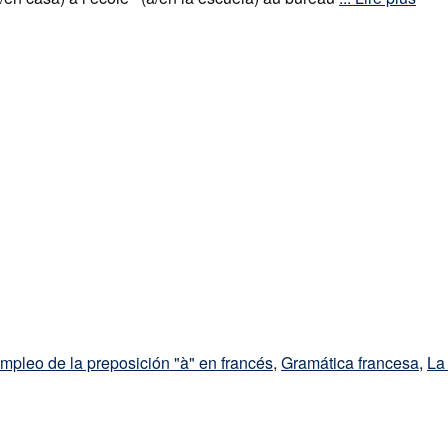
mpleo de la preposición "à" en francés
,
Gramática francesa
,
La