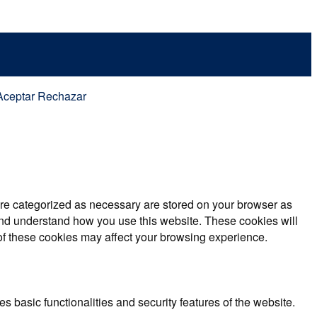
Aceptar
Rechazar
are categorized as necessary are stored on your browser as
e and understand how you use this website. These cookies will
 of these cookies may affect your browsing experience.
s basic functionalities and security features of the website.