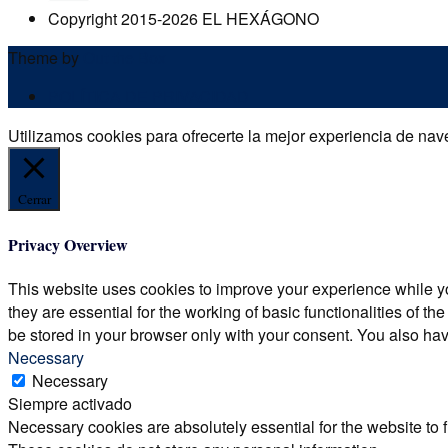
Copyright 2015-2026 EL HEXÁGONO
Theme by
Out the Box
POLÍTICA DE PRIVACIDAD
Utilizamos cookies para ofrecerte la mejor experiencia de nave
Cerrar
Privacy Overview
This website uses cookies to improve your experience while yo
they are essential for the working of basic functionalities of 
be stored in your browser only with your consent. You also hav
Necessary
Necessary
Siempre activado
Necessary cookies are absolutely essential for the website to f