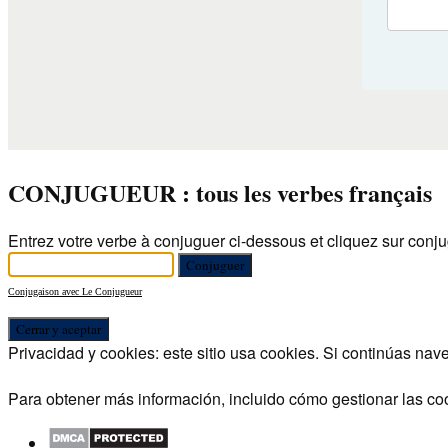
CONJUGUEUR : tous les verbes français
Entrez votre verbe à conjuguer ci-dessous et cliquez sur conju
Conjugaison avec Le Conjugueur
Privacidad y cookies: este sitio usa cookies. Si continúas nav
Para obtener más información, incluido cómo gestionar las co