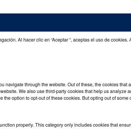
gación. Al hacer clic en “Aceptar ”, aceptas el uso de cookies.
u navigate through the website. Out of these, the cookies that 
the website. We also use third-party cookies that help us analyz
e the option to opt-out of these cookies. But opting out of some
unction properly. This category only includes cookies that ensure