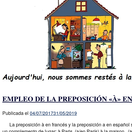
EMPLEO DE LA PREPOSICIÓN «À» E
Publicada el
04/07/2017
31/05/2019
La preposición à en francés y la preposición a en español son
un complemento de lugar: à Paris (a/en París) à la maison (a