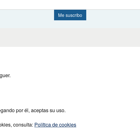
guer.
egando por él, aceptas su uso.
okies, consulta:
Política de cookies