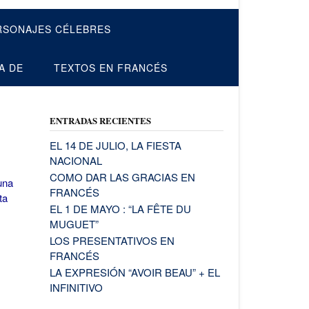
RSONAJES CÉLEBRES
A DE
TEXTOS EN FRANCÉS
ENTRADAS RECIENTES
EL 14 DE JULIO, LA FIESTA
NACIONAL
COMO DAR LAS GRACIAS EN
una
FRANCÉS
ta
EL 1 DE MAYO : “LA FÊTE DU
MUGUET”
LOS PRESENTATIVOS EN
FRANCÉS
LA EXPRESIÓN “AVOIR BEAU” + EL
INFINITIVO