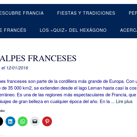
ESCUBRE FRANCIA
FIESTAS Y TRADICIONES
PE
E FRANCÉS
LOS «QUIZ» DEL HEXÁGONO
ACERC
 ALPES FRANCESES
 el
12/01/2016
s franceses son parte de la cordillera más grande de Europa. Con 
e de 35 000 km2, se extienden desde el lago Leman hasta casi la cos
erráneo. Es una de las regiones más espectaculares de Francia, que
isajes de gran belleza en cualquier época del año. En la
... Lire plus
to: