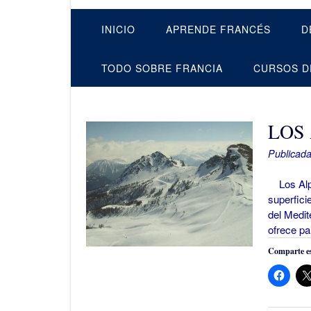
INICIO
APRENDE FRANCÉS
D
TODO SOBRE FRANCIA
CURSOS D
LOS
Publicada
Los Alpe
superfici
del Medit
ofrece pa
Comparte es