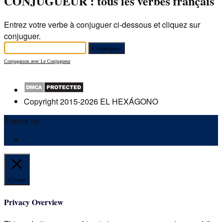
CONJUGUEUR : tous les verbes français
Entrez votre verbe à conjuguer ci-dessous et cliquez sur
conjuguer.
Conjugaison avec Le Conjugueur
Copyright 2015-2026 EL HEXÁGONO
Theme by
Out the Box
POLÍTICA DE PRIVACIDAD
Cerrar
Privacy Overview