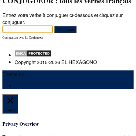
CONJUGUEUR : tous les verbes français
Entrez votre verbe à conjuguer ci-dessous et cliquez sur
conjuguer.
Conjugaison avec Le Conjugueur
Copyright 2015-2026 EL HEXÁGONO
Theme by
Out the Box
POLÍTICA DE PRIVACIDAD
Cerrar
Privacy Overview