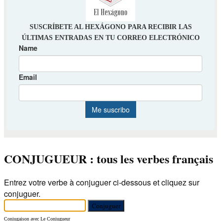
CONJUGUEUR : tous les verbes français
Entrez votre verbe à conjuguer ci-dessous et cliquez sur
conjuguer.
Conjugaison avec Le Conjugueur