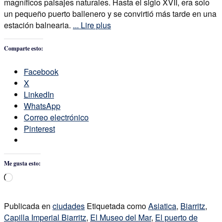
magníficos paisajes naturales. Hasta el siglo XVII, era solo
un pequeño puerto ballenero y se convirtió más tarde en una
estación balnearia.
... Lire plus
Comparte esto:
Facebook
X
LinkedIn
WhatsApp
Correo electrónico
Pinterest
Me gusta esto:
Cargando...
Publicada en
ciudades
Etiquetada como
Asiatica
,
Biarritz
,
Capilla Imperial Biarritz
,
El Museo del Mar
,
El puerto de