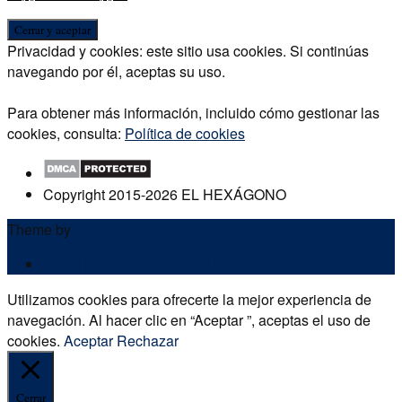
Privacidad y cookies: este sitio usa cookies. Si continúas
navegando por él, aceptas su uso.
Para obtener más información, incluido cómo gestionar las
cookies, consulta:
Política de cookies
Copyright 2015-2026 EL HEXÁGONO
Theme by
Out the Box
POLÍTICA DE PRIVACIDAD
Utilizamos cookies para ofrecerte la mejor experiencia de
navegación. Al hacer clic en “Aceptar ”, aceptas el uso de
cookies.
Aceptar
Rechazar
Cerrar