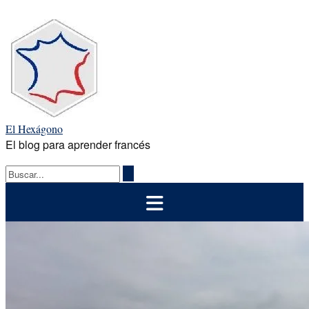
Saltar
al
contenido
El Hexágono
El blog para aprender francés