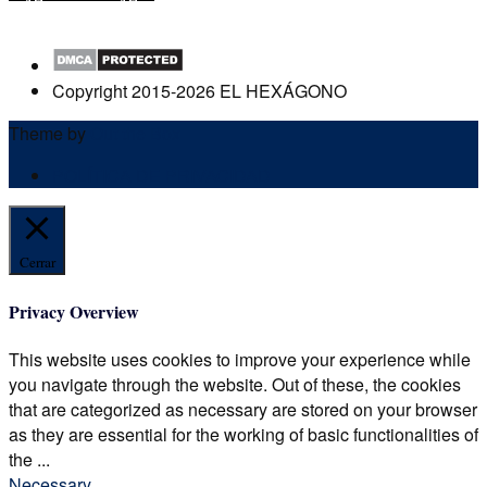
Copyright 2015-2026 EL HEXÁGONO
Theme by
Out the Box
POLÍTICA DE PRIVACIDAD
Cerrar
Privacy Overview
This website uses cookies to improve your experience while
you navigate through the website. Out of these, the cookies
that are categorized as necessary are stored on your browser
as they are essential for the working of basic functionalities of
the
...
Necessary