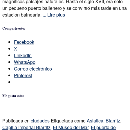
magníficos paisajes naturales. Hasta el siglo XVII, era solo
un pequeño puerto ballenero y se convirtió más tarde en una
estación balnearia.
... Lire plus
Comparte esto:
Facebook
X
LinkedIn
WhatsApp
Correo electrónico
Pinterest
Me gusta esto:
Publicada en
ciudades
Etiquetada como
Asiatica
,
Biarritz
,
Capilla Imperial Biarritz
,
El Museo del Mar
,
El puerto de