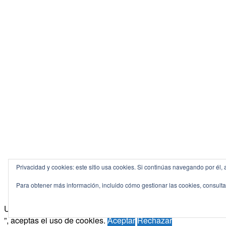
Privacidad y cookies: este sitio usa cookies. Si continúas navegando por él, 
Para obtener más información, incluido cómo gestionar las cookies, consult
Utilizamos cookies para ofrecerte la mejor experiencia de nave
”, aceptas el uso de cookies.
Aceptar
Rechazar