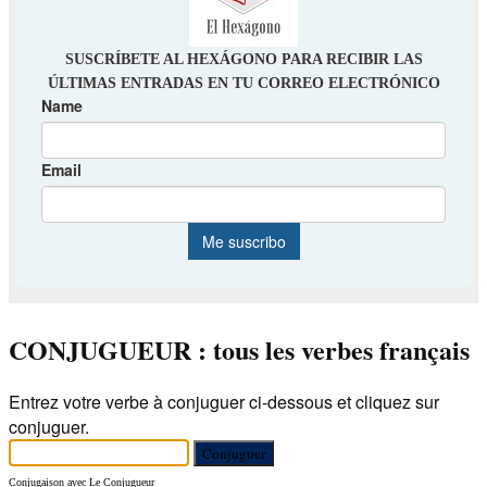
CONJUGUEUR : tous les verbes français
Entrez votre verbe à conjuguer ci-dessous et cliquez sur
conjuguer.
Conjugaison avec Le Conjugueur