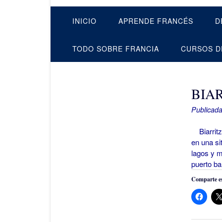
INICIO
APRENDE FRANCÉS
D
TODO SOBRE FRANCIA
CURSOS D
BIA
Publicada
Biarritz,
en una si
lagos y m
puerto ba
Comparte es