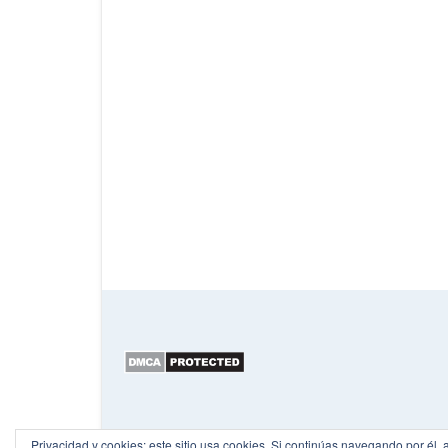
Privacidad y cookies: este sitio usa cookies. Si continúas navegando por él, 