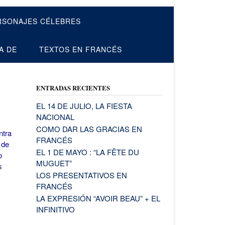
RSONAJES CÉLEBRES
A DE
TEXTOS EN FRANCÉS
ENTRADAS RECIENTES
EL 14 DE JULIO, LA FIESTA
NACIONAL
COMO DAR LAS GRACIAS EN
ntra
FRANCÉS
 de
EL 1 DE MAYO : “LA FÊTE DU
o
MUGUET”
s
LOS PRESENTATIVOS EN
FRANCÉS
LA EXPRESIÓN “AVOIR BEAU” + EL
INFINITIVO