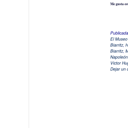
Me gusta es
Publicad
El Museo
Biarritz
,
H
Biarritz
,
M
Napoleón 
Victor Hu
Dejar un 