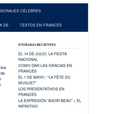
RSONAJES CÉLEBRES
A DE
TEXTOS EN FRANCÉS
ENTRADAS RECIENTES
EL 14 DE JULIO, LA FIESTA
NACIONAL
COMO DAR LAS GRACIAS EN
ntra
FRANCÉS
 de
EL 1 DE MAYO : “LA FÊTE DU
o
MUGUET”
s
LOS PRESENTATIVOS EN
FRANCÉS
LA EXPRESIÓN “AVOIR BEAU” + EL
INFINITIVO