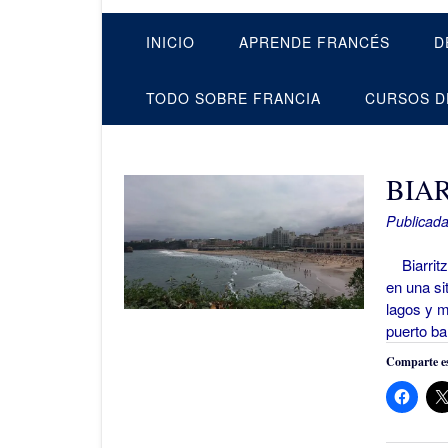
INICIO
APRENDE FRANCÉS
D
TODO SOBRE FRANCIA
CURSOS D
BIA
Publicada
Biarritz,
en una si
lagos y m
puerto ba
Comparte es