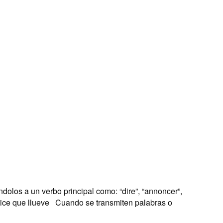
ndolos a un verbo principal como: “dire”, “annoncer”,
o dice que llueve Cuando se transmiten palabras o