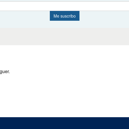
guer.