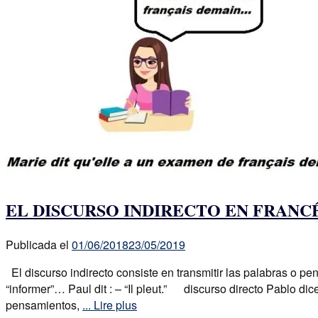
EL DISCURSO INDIRECTO EN FRANC
Publicada el
01/06/2018
23/05/2019
El discurso indirecto consiste en transmitir las palabras o pe
“informer”… Paul dit : – “Il pleut.” discurso directo Pablo d
pensamientos,
... Lire plus