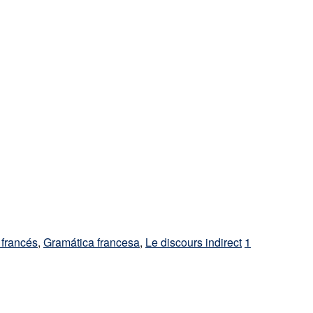
 francés
,
Gramática francesa
,
Le discours indirect
1