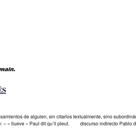
ÉS
nsamientos de alguien, sin citarlos textualmente, sino subordiná
ice: – « llueve » Paul dit qu’il pleut. discurso indirecto Pabl