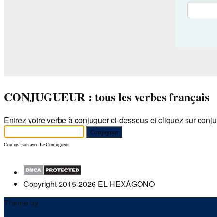
CONJUGUEUR : tous les verbes français
Entrez votre verbe à conjuguer ci-dessous et cliquez sur conju
Conjugaison avec Le Conjugueur
Copyright 2015-2026 EL HEXÁGONO
Theme by
Out the Box