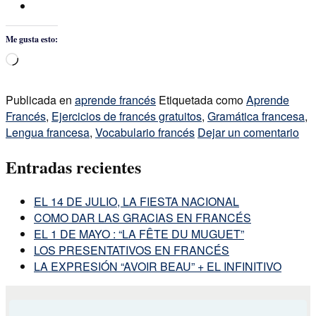
Me gusta esto:
Cargando...
Publicada en
aprende francés
Etiquetada como
Aprende
Francés
,
Ejercicios de francés gratuitos
,
Gramática francesa
,
Lengua francesa
,
Vocabulario francés
Dejar un comentario
Entradas recientes
EL 14 DE JULIO, LA FIESTA NACIONAL
COMO DAR LAS GRACIAS EN FRANCÉS
EL 1 DE MAYO : “LA FÊTE DU MUGUET”
LOS PRESENTATIVOS EN FRANCÉS
LA EXPRESIÓN “AVOIR BEAU” + EL INFINITIVO