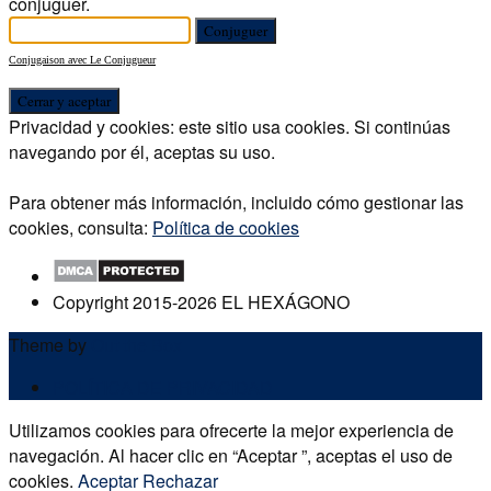
conjuguer.
Conjugaison avec Le Conjugueur
Privacidad y cookies: este sitio usa cookies. Si continúas
navegando por él, aceptas su uso.
Para obtener más información, incluido cómo gestionar las
cookies, consulta:
Política de cookies
Copyright 2015-2026 EL HEXÁGONO
Theme by
Out the Box
POLÍTICA DE PRIVACIDAD
Utilizamos cookies para ofrecerte la mejor experiencia de
navegación. Al hacer clic en “Aceptar ”, aceptas el uso de
cookies.
Aceptar
Rechazar